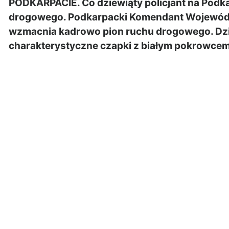
PODKARPACIE. Co dziewiąty policjant na Podka
drogowego. Podkarpacki Komendant Wojewódzk
wzmacnia kadrowo pion ruchu drogowego. Dziś
charakterystyczne czapki z białym pokrowcem