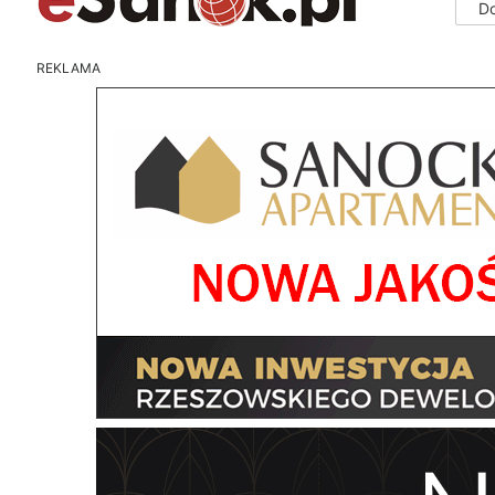
D
REKLAMA