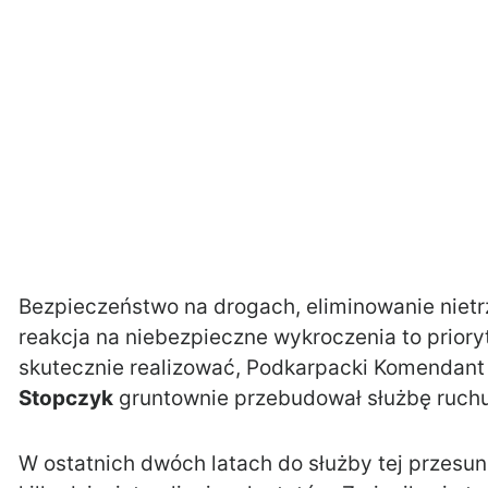
Bezpieczeństwo na drogach, eliminowanie niet
reakcja na niebezpieczne wykroczenia to prioryt
skutecznie realizować, Podkarpacki Komendant
Stopczyk
gruntownie przebudował służbę ruch
W ostatnich dwóch latach do służby tej przesuni