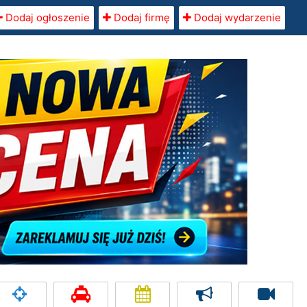
Dodaj ogłoszenie
Dodaj firmę
Dodaj wydarzenie