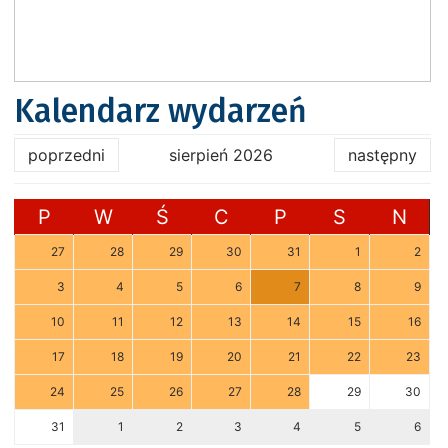
Kalendarz wydarzeń
poprzedni
sierpień 2026
następny
P
W
Ś
C
P
S
N
27
28
29
30
31
1
2
3
4
5
6
7
8
9
10
11
12
13
14
15
16
17
18
19
20
21
22
23
24
25
26
27
28
29
30
31
1
2
3
4
5
6