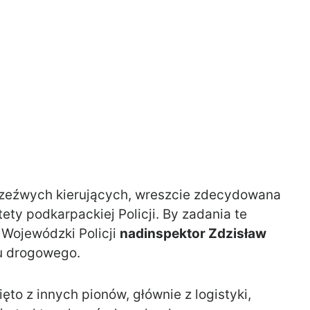
rzeźwych kierujących, wreszcie zdecydowana
ety podkarpackiej Policji. By zadania te
 Wojewódzki Policji
nadinspektor Zdzisław
u drogowego.
ęto z innych pionów, głównie z logistyki,