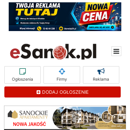
Ogłoszenia
Firmy
Reklama
DODAJ OGŁOSZENIE