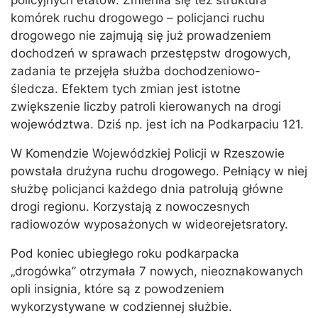
policyjnych etatów. Zmieniła się też struktura
komórek ruchu drogowego – policjanci ruchu
drogowego nie zajmują się już prowadzeniem
dochodzeń w sprawach przestępstw drogowych,
zadania te przejęła służba dochodzeniowo-
śledcza. Efektem tych zmian jest istotne
zwiększenie liczby patroli kierowanych na drogi
województwa. Dziś np. jest ich na Podkarpaciu 121.
W Komendzie Wojewódzkiej Policji w Rzeszowie
powstała drużyna ruchu drogowego. Pełniący w niej
służbę policjanci każdego dnia patrolują główne
drogi regionu. Korzystają z nowoczesnych
radiowozów wyposażonych w wideorejetsratory.
Pod koniec ubiegłego roku podkarpacka
„drogówka” otrzymała 7 nowych, nieoznakowanych
opli insignia, które są z powodzeniem
wykorzystywane w codziennej służbie.