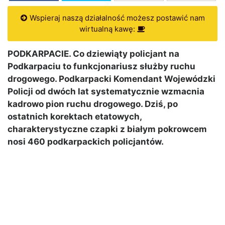
Wspieraj naszą działalność możesz postawić nam
wirtualną kawę:
PODKARPACIE. Co dziewiąty policjant na
Podkarpaciu to funkcjonariusz służby ruchu
drogowego. Podkarpacki Komendant Wojewódzki
Policji od dwóch lat systematycznie wzmacnia
kadrowo pion ruchu drogowego. Dziś, po
ostatnich korektach etatowych,
charakterystyczne czapki z białym pokrowcem
nosi 460 podkarpackich policjantów.