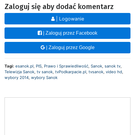
Zaloguj się aby dodać komentarz
| Logowanie
| Zaloguj przez Facebook
| Zaloguj przez Google
Tagi:
esanok.pl
,
PIS
,
Prawo i Sprawiedliwość
,
Sanok
,
sanok tv
,
Telewizja Sanok
,
tv sanok
,
tvPodkarpacie.pl
,
tvsanok
,
video hd
,
wybory 2014
,
wybory Sanok