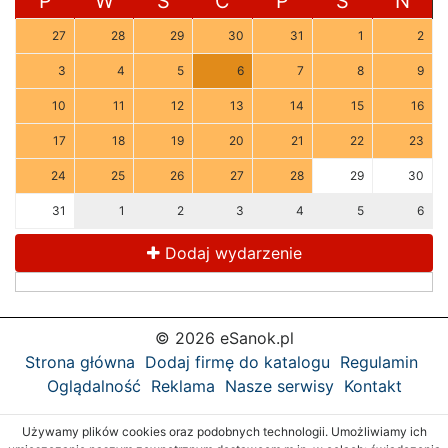
P
W
Ś
C
P
S
N
27
28
29
30
31
1
2
3
4
5
6
7
8
9
10
11
12
13
14
15
16
17
18
19
20
21
22
23
24
25
26
27
28
29
30
31
1
2
3
4
5
6
Dodaj wydarzenie
© 2026 eSanok.pl
Strona główna
Dodaj firmę do katalogu
Regulamin
Oglądalność
Reklama
Nasze serwisy
Kontakt
Używamy plików cookies oraz podobnych technologii. Umożliwiamy ich