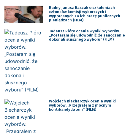
Radny Janusz Baszak o szkoleniach
członków komisji wyborczych i
wypłacanych za ich pracę publicznych
pieniądzach (FILM)
Tadeusz Pióro ocenia wyniki wyborów.
„Postaram się udowodnić, że sanoczanie
dokonali słusznego wyboru” (FILM)
Wojciech Blecharczyk ocenia wyniki
wyborów. „Przegrałem z mocnym
kontrkandydatem” (FILM)