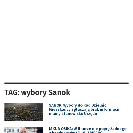
TAG: wybory Sanok
SANOK: Wybory do Rad Dzielnic.
Mieszkańcy zgłaszają brak informacji,
mamy stanowisko Urzędu
JAKUB OSIKA: W II turze nie poprę żadnego
z kandydatów (FILM, ZDJĘCIA)