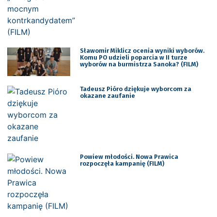
Sławomir Miklicz ocenia wyniki wyborów.
Komu PO udzieli poparcia w II turze
wyborów na burmistrza Sanoka? (FILM)
Tadeusz Pióro dziękuje wyborcom za
okazane zaufanie
Powiew młodości. Nowa Prawica
rozpoczęła kampanię (FILM)