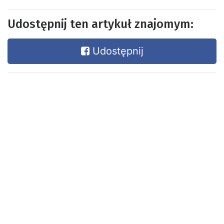
Udostępnij ten artykuł znajomym:
Udostępnij