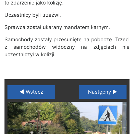
to zdarzenie jako kolizję.
Uczestnicy byli trzeźwi.
Sprawca został ukarany mandatem karnym.
Samochody zostały przesunięte na pobocze. Trzeci
z samochodów widoczny na zdjęciach nie
uczestniczył w kolizji.
◄ Wstecz
Następny ►