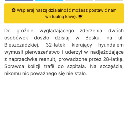
Wspieraj naszą działalność możesz postawić nam
wirtualną kawę:
Do groźnie wyglądającego zderzenia dwóch
osobówek doszło dzisiaj w Besku, na ul.
Bieszczadzkiej. 32-latek kierujący hyundaiem
wymusił pierwszeństwo i uderzył w nadjeżdżające
z naprzeciwka reanult, prowadzone przez 28-latkę.
Sprawca kolizji trafił do szpitala. Na szczęście,
nikomu nic poważnego się nie stało.