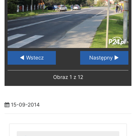
◄ Wstecz
Następny ►
Obraz 1 z 12
15-09-2014