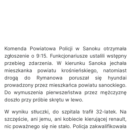
Komenda Powiatowa Policji w Sanoku otrzymała
zgłoszenie o 9:15. Funkcjonariusze ustalili wstępny
przebieg zdarzenia. W kierunku Sanoka jechała
mieszkanka powiatu krośnieńskiego, natomiast
drogą do Rymanowa poruszał się hyundai
prowadzony przez mieszkańca powiatu sanockiego.
Do wymuszenia pierwszeństwa przez mężczyznę
doszło przy próbie skrętu w lewo.
W wyniku stłuczki, do szpitala trafił 32-latek. Na
szczęście, ani jemu, ani kobiecie kierującej renault,
nic poważnego się nie stało. Policja zakwalifikowała