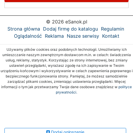
© 2026 eSanok.pl
Strona główna
Dodaj firmę do katalogu
Regulamin
Oglądalność
Reklama
Nasze serwisy
Kontakt
Używamy plików cookies oraz podobnych technologii. Umożliwiamy ich
umieszczanie naszym zewnętrznym dostawcom m.in. w celach: świadczenia
usług, reklamy, statystyk. Korzystając ze strony internetowej, bez zmiany
ustawień przeglądarki, wyrażasz zgodę na ich zapisywanie w Twoim
urządzeniu końcowym i wykorzystywanie w celach zapewnienia poprawnego i
bezpiecznego funkcjonowania strony. Pamiętaj, że możesz samodzielnie
zarządzać plikami cookies, zmieniając ustawienia przeglądarki. Więcej
informacji o tym jak przetwarzamy Twoje dane osobowe znajdziesz w
polityce
prywatności.
Dodaj ogłoszenie