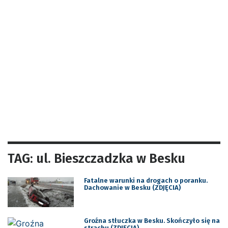
TAG: ul. Bieszczadzka w Besku
Fatalne warunki na drogach o poranku.
Dachowanie w Besku (ZDJĘCIA)
Groźna stłuczka w Besku. Skończyło się na
strachu (ZDJĘCIA)