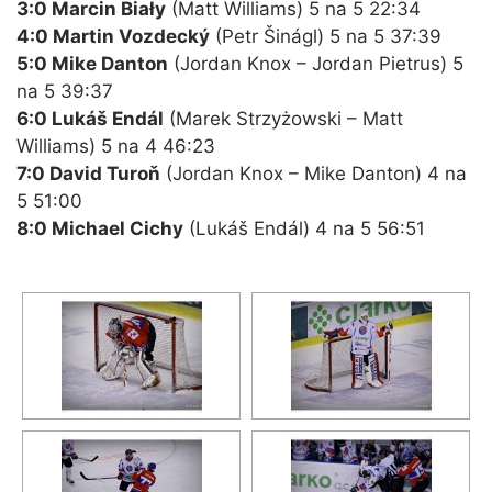
3:0 Marcin Biały
(Matt Williams) 5 na 5 22:34
4:0 Martin Vozdecký
(Petr Šinágl) 5 na 5 37:39
5:0 Mike Danton
(Jordan Knox – Jordan Pietrus) 5
na 5 39:37
6:0 Lukáš Endál
(Marek Strzyżowski – Matt
Williams) 5 na 4 46:23
7:0 David Turoň
(Jordan Knox – Mike Danton) 4 na
5 51:00
8:0 Michael Cichy
(Lukáš Endál) 4 na 5 56:51