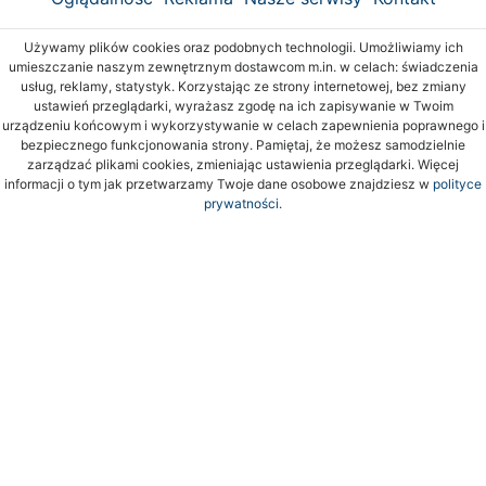
Używamy plików cookies oraz podobnych technologii. Umożliwiamy ich
umieszczanie naszym zewnętrznym dostawcom m.in. w celach: świadczenia
usług, reklamy, statystyk. Korzystając ze strony internetowej, bez zmiany
ustawień przeglądarki, wyrażasz zgodę na ich zapisywanie w Twoim
urządzeniu końcowym i wykorzystywanie w celach zapewnienia poprawnego i
bezpiecznego funkcjonowania strony. Pamiętaj, że możesz samodzielnie
zarządzać plikami cookies, zmieniając ustawienia przeglądarki. Więcej
informacji o tym jak przetwarzamy Twoje dane osobowe znajdziesz w
polityce
prywatności.