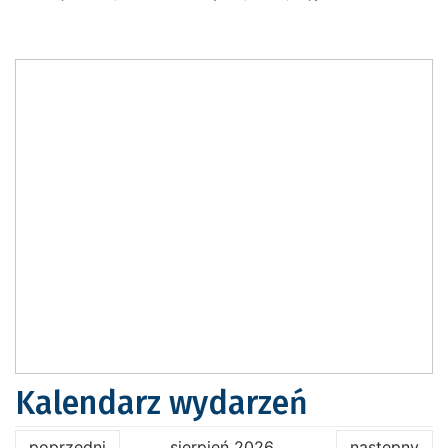
Kalendarz wydarzeń
poprzedni
sierpień 2026
następny