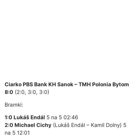
Ciarko PBS Bank KH Sanok – TMH Polonia Bytom
8:0
(2:0, 3:0, 3:0)
Bramki:
1:0 Lukáš Endál
5 na 5 02:46
2:0 Michael Cichy
(Lukáš Endál – Kamil Dolny) 5
na 5 12:01