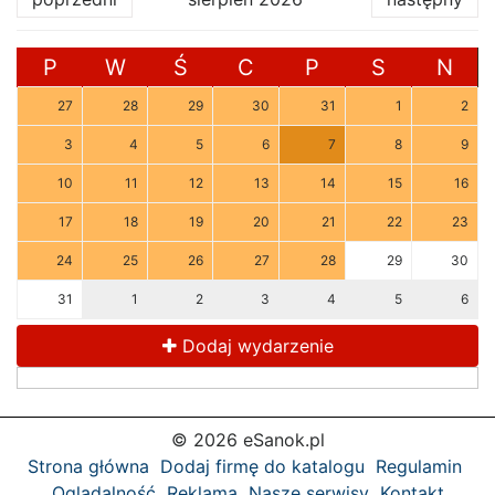
P
W
Ś
C
P
S
N
27
28
29
30
31
1
2
3
4
5
6
7
8
9
10
11
12
13
14
15
16
17
18
19
20
21
22
23
24
25
26
27
28
29
30
31
1
2
3
4
5
6
Dodaj wydarzenie
© 2026 eSanok.pl
Strona główna
Dodaj firmę do katalogu
Regulamin
Oglądalność
Reklama
Nasze serwisy
Kontakt