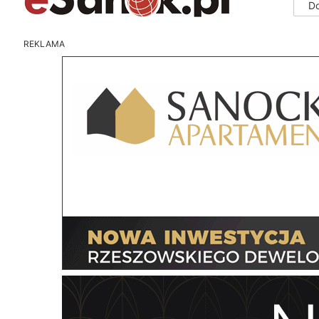
D
REKLAMA