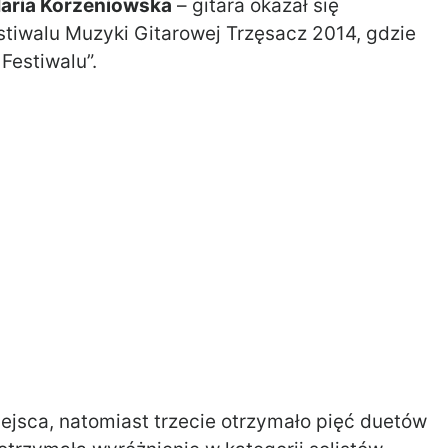
aria Korzeniowska
– gitara okazał się
iwalu Muzyki Gitarowej Trzęsacz 2014, gdzie
 Festiwalu”.
ejsca, natomiast trzecie otrzymało pięć duetów