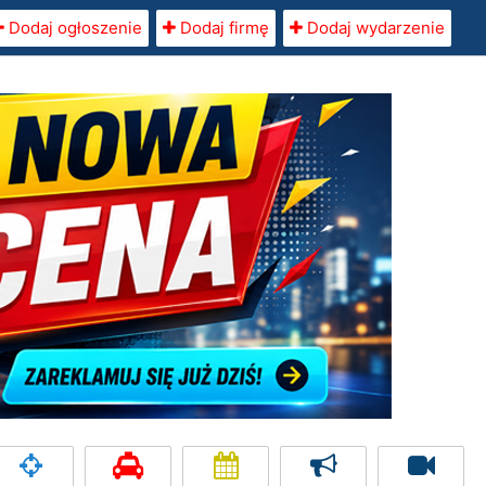
Dodaj ogłoszenie
Dodaj firmę
Dodaj wydarzenie