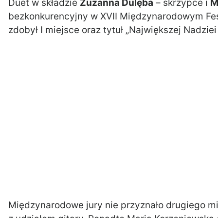
Duet w składzie
Zuzanna Dulęba
– skrzypce i
M
bezkonkurencyjny w XVII Międzynarodowym Fest
zdobył I miejsce oraz tytuł „Największej Nadziei
Międzynarodowe jury nie przyznało drugiego mi