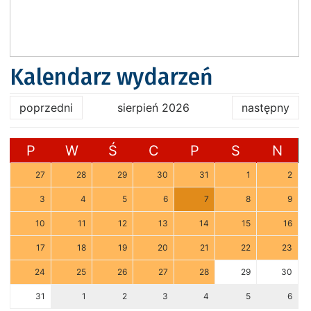
Kalendarz wydarzeń
poprzedni
sierpień 2026
następny
P
W
Ś
C
P
S
N
27
28
29
30
31
1
2
3
4
5
6
7
8
9
10
11
12
13
14
15
16
17
18
19
20
21
22
23
24
25
26
27
28
29
30
31
1
2
3
4
5
6