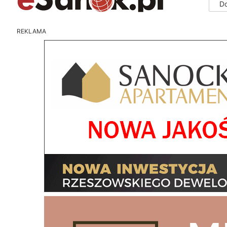
D
REKLAMA