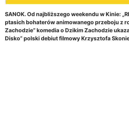
SANOK. Od najbliższego weekendu w Kinie: „R
ptasich bohaterów animowanego przeboju z rok
Zachodzie” komedia o Dzikim Zachodzie ukaza
Disko” polski debiut filmowy Krzysztofa Skon