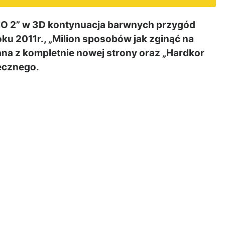
IO 2” w 3D kontynuacja barwnych przygód
u 2011r., „Milion sposobów jak zginąć na
na z kompletnie nowej strony oraz „Hardkor
iecznego.