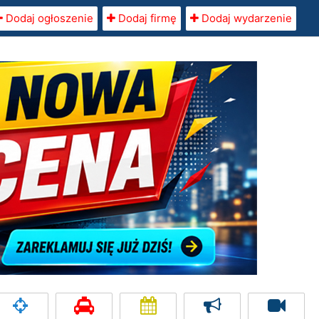
Dodaj ogłoszenie
Dodaj firmę
Dodaj wydarzenie