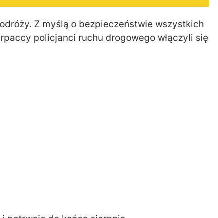
podróży. Z myślą o bezpieczeństwie wszystkich
paccy policjanci ruchu drogowego włączyli się