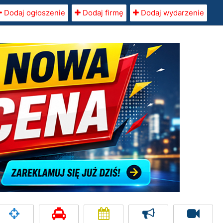
Dodaj ogłoszenie
Dodaj firmę
Dodaj wydarzenie