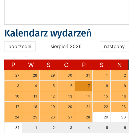
Kalendarz wydarzeń
poprzedni
sierpień 2026
następny
P
W
Ś
C
P
S
N
27
28
29
30
31
1
2
3
4
5
6
7
8
9
10
11
12
13
14
15
16
17
18
19
20
21
22
23
24
25
26
27
28
29
30
31
1
2
3
4
5
6