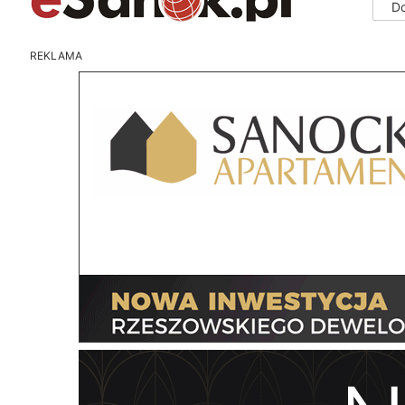
D
REKLAMA