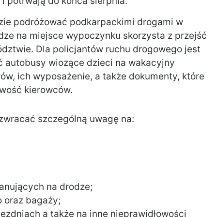
i potrwają do końca sierpnia.
dzie podróżować podkarpackimi drogami w
odze na miejsce wypoczynku skorzysta z przejść
dztwie. Dla policjantów ruchu drogowego jest
ć autobusy wiozące dzieci na wakacyjny
ów, ich wyposażenie, a także dokumenty, które
źwość kierowców.
ą zwracać szczególną uwagę na:
anujących na drodze;
 oraz bagaży;
ezdniach a także na inne nieprawidłowości