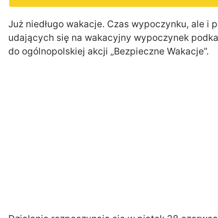
Już niedługo wakacje. Czas wypoczynku, ale i 
udających się na wakacyjny wypoczynek podkar
do ogólnopolskiej akcji „Bezpieczne Wakacje”.