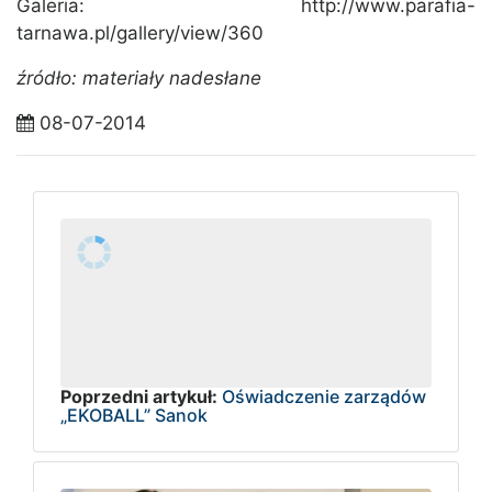
Galeria: http://www.parafia-
tarnawa.pl/gallery/view/360
źródło: materiały nadesłane
08-07-2014
Poprzedni artykuł:
Oświadczenie zarządów
„EKOBALL” Sanok