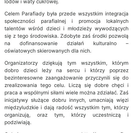
lodów i waty cukrowej.
Celem Parafiady była przede wszystkim integracja
społeczności parafialnej i promocja lokalnych
talentów wśród dzieci i młodzieży wywodzących
się z tego środowiska. Zdobyte zaś środki pozwolą
na dofinansowanie działań kulturalno –
oświatowych skierowanych dla nich.
Organizatorzy dziękują tym wszystkim, którym
dobro dzieci leży na sercu i którzy poprzez
bezinteresowne zaangażowanie przyczynili się do
zrealizowania tego celu. Liczą się dobre chęci i
praca a wspólnymi siłami wiele można zdziałać. Zaś
inicjatywy służące dobru innych, umacniają więzi
międzyludzkie i dają radość wszystkim tym, którzy
organizują, oraz tym, którzy uczestniczą i
podziwiają.