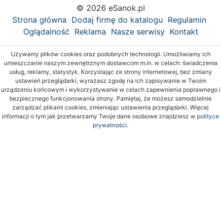
© 2026 eSanok.pl
Strona główna
Dodaj firmę do katalogu
Regulamin
Oglądalność
Reklama
Nasze serwisy
Kontakt
Używamy plików cookies oraz podobnych technologii. Umożliwiamy ich
umieszczanie naszym zewnętrznym dostawcom m.in. w celach: świadczenia
usług, reklamy, statystyk. Korzystając ze strony internetowej, bez zmiany
ustawień przeglądarki, wyrażasz zgodę na ich zapisywanie w Twoim
urządzeniu końcowym i wykorzystywanie w celach zapewnienia poprawnego i
bezpiecznego funkcjonowania strony. Pamiętaj, że możesz samodzielnie
zarządzać plikami cookies, zmieniając ustawienia przeglądarki. Więcej
informacji o tym jak przetwarzamy Twoje dane osobowe znajdziesz w
polityce
prywatności.