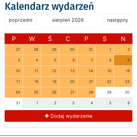
Kalendarz wydarzeń
poprzedni
sierpień 2026
następny
P
W
Ś
C
P
S
N
27
28
29
30
31
1
2
3
4
5
6
7
8
9
10
11
12
13
14
15
16
17
18
19
20
21
22
23
24
25
26
27
28
29
30
31
1
2
3
4
5
6
Dodaj wydarzenie