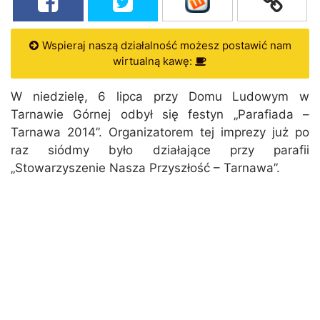
Wspieraj naszą działalność możesz postawić nam
wirtualną kawę:
W niedzielę, 6 lipca przy Domu Ludowym w
Tarnawie Górnej odbył się festyn „Parafiada –
Tarnawa 2014”. Organizatorem tej imprezy już po
raz siódmy było działające przy parafii
„Stowarzyszenie Nasza Przyszłość – Tarnawa”.