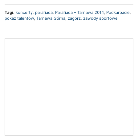
Tagi:
koncerty
,
parafiada
,
Parafiada – Tarnawa 2014
,
Podkarpacie
,
pokaz talentów
,
Tarnawa Górna
,
zagórz
,
zawody sportowe