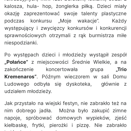
kalosza, hula- hop, żonglerka piłką. Dzieci miały
okazję zaprezentować swoje talenty plastyczne
podczas konkursu „Moje wakacje”. Każdy
występujący i zwycięzcy konkursów i konkurencji
sprawnościowych otrzymali z rąk burmistrza miłe
niespodzianki.
Po występach dzieci i młodzieży wystąpił zespół
„Połańce”
z miejscowości Średnie Wielkie, a na
zakończenie koncertowała grupa
„Trio
Kremenaros”
. Późnym wieczorem w sali Domu
Ludowego odbyła się dyskoteka, głównie z
udziałem młodzieży.
Jak przystało na wiejski festyn, nie zabrakło też na
nim dobrego jadła. Można było zakupić zimne
napoje, spróbować domowych wypieków, zjeść
kiełbaskę, frytki, pierożki i pizzę. Nie zabrakło