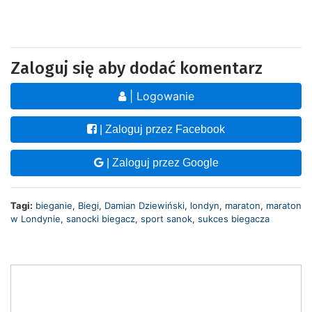
Zaloguj się aby dodać komentarz
| Logowanie
| Zaloguj przez Facebook
| Zaloguj przez Google
Tagi:
bieganie
,
Biegi
,
Damian Dziewiński
,
londyn
,
maraton
,
maraton
w Londynie
,
sanocki biegacz
,
sport sanok
,
sukces biegacza