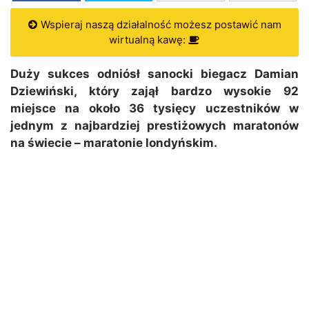
Wspieraj naszą działalność możesz postawić nam
wirtualną kawę:
Duży sukces odniósł sanocki biegacz Damian
Dziewiński, który zajął bardzo wysokie 92
miejsce na około 36 tysięcy uczestników w
jednym z najbardziej prestiżowych maratonów
na świecie – maratonie londyńskim.