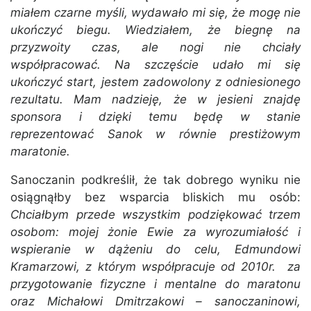
miałem czarne myśli, wydawało mi się, że mogę nie
ukończyć biegu. Wiedziałem, że biegnę na
przyzwoity czas, ale nogi nie chciały
współpracować. Na szczęście udało mi się
ukończyć start, jestem zadowolony z odniesionego
rezultatu. Mam nadzieję, że w jesieni znajdę
sponsora i dzięki temu będę w stanie
reprezentować Sanok w równie prestiżowym
maratonie.
Sanoczanin podkreślił, że tak dobrego wyniku nie
osiągnąłby bez wsparcia bliskich mu osób:
Chciałbym przede wszystkim podziękować trzem
osobom: mojej żonie Ewie za wyrozumiałość i
wspieranie w dążeniu do celu, Edmundowi
Kramarzowi, z którym współpracuje od 2010r. za
przygotowanie fizyczne i mentalne do maratonu
oraz Michałowi Dmitrzakowi – sanoczaninowi,