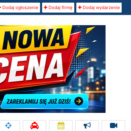
Dodaj ogłoszenie
Dodaj firmę
Dodaj wydarzenie