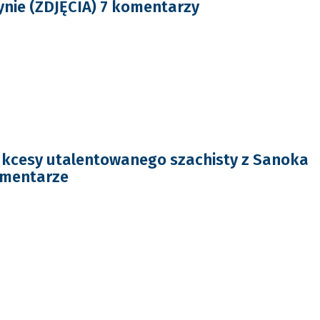
ynie (ZDJĘCIA) 7 komentarzy
ukcesy utalentowanego szachisty z Sanoka
omentarze