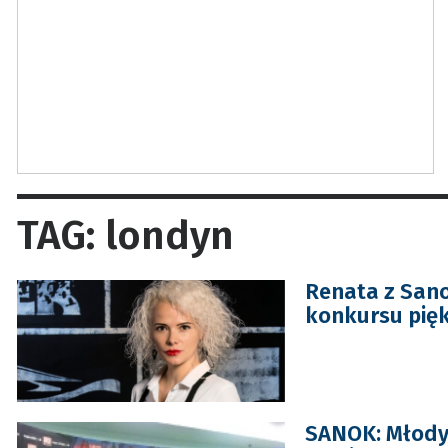
TAG: londyn
Renata z Sano
konkursu pięk
SANOK: Młody