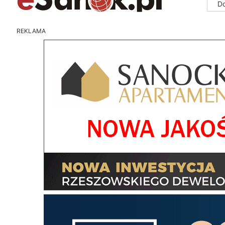
D
REKLAMA