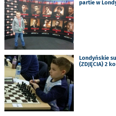
partie w Lond
Londyńskie s
(ZDJĘCIA) 2 k