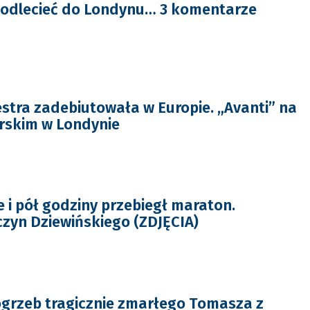
ko odlecieć do Londynu… 3 komentarze
stra zadebiutowała w Europie. „Avanti” na
arskim w Londynie
e i pół godziny przebiegł maraton.
zyn Dziewińskiego (ZDJĘCIA)
ogrzeb tragicznie zmarłego Tomasza z