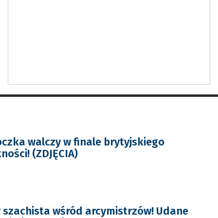
czka walczy w finale brytyjskiego
ności! (ZDJĘCIA)
 szachista wśród arcymistrzów! Udane