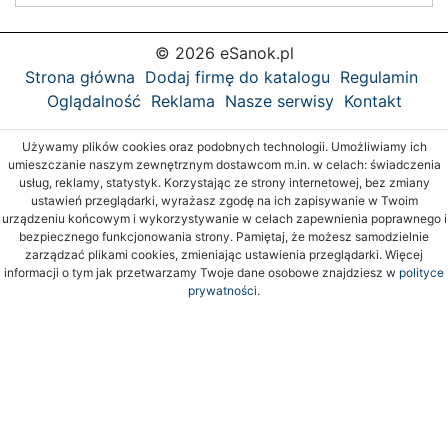
© 2026 eSanok.pl
Strona główna
Dodaj firmę do katalogu
Regulamin
Oglądalność
Reklama
Nasze serwisy
Kontakt
Używamy plików cookies oraz podobnych technologii. Umożliwiamy ich
umieszczanie naszym zewnętrznym dostawcom m.in. w celach: świadczenia
usług, reklamy, statystyk. Korzystając ze strony internetowej, bez zmiany
ustawień przeglądarki, wyrażasz zgodę na ich zapisywanie w Twoim
urządzeniu końcowym i wykorzystywanie w celach zapewnienia poprawnego i
bezpiecznego funkcjonowania strony. Pamiętaj, że możesz samodzielnie
zarządzać plikami cookies, zmieniając ustawienia przeglądarki. Więcej
informacji o tym jak przetwarzamy Twoje dane osobowe znajdziesz w
polityce
prywatności.