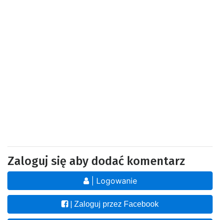
Zaloguj się aby dodać komentarz
| Logowanie
| Zaloguj przez Facebook