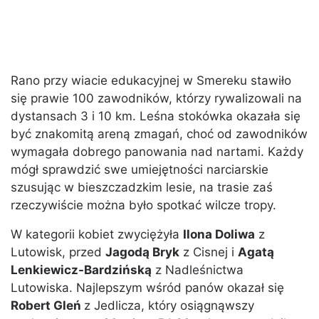
Rano przy wiacie edukacyjnej w Smereku stawiło
się prawie 100 zawodników, którzy rywalizowali na
dystansach 3 i 10 km. Leśna stokówka okazała się
być znakomitą areną zmagań, choć od zawodników
wymagała dobrego panowania nad nartami. Każdy
mógł sprawdzić swe umiejętności narciarskie
szusując w bieszczadzkim lesie, na trasie zaś
rzeczywiście można było spotkać wilcze tropy.
W kategorii kobiet zwyciężyła
Ilona Doliwa
z
Lutowisk, przed
Jagodą Bryk
z Cisnej i
Agatą
Lenkiewicz-Bardzińską
z Nadleśnictwa
Lutowiska. Najlepszym wśród panów okazał się
Robert Gleń
z Jedlicza, który osiągnąwszy