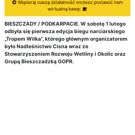
Wspieraj naszą działalność możesz postawić nam
wirtualną kawę:
BIESZCZADY / PODKARPACIE. W sobotę 1 lutego
odbyła się pierwsza edycja biegu narciarskiego
„Tropem Wilka”, którego głównym organizatorem
było Nadleśnictwo Cisna wraz ze
Stowarzyszeniem Rozwoju Wetliny i Okolic oraz
Grupą Bieszczadzką GOPR.