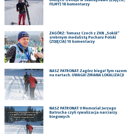
FILMY) 18 komentarzy
ZAGÓRZ: Tomasz Czech z ZKN „Sokół”
srebrnym medalistą Pucharu Polski
(ZDJĘCIA) 10 komentarzy
NASZ PATRONAT: Zagórz biega! Tym razem
na nartach. UWAGA! ZMIANA LOKALIZACJI
NASZ PATRONAT: V Memoriał Jerzego
Batrucha czyli rywalizacja narciarzy
biegowych