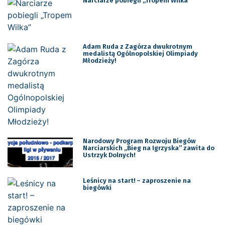
Narciarze pobiegli „Tropem Wilka”
Adam Ruda z Zagórza dwukrotnym
medalistą Ogólnopolskiej Olimpiady
Młodzieży!
Narodowy Program Rozwoju Biegów
Narciarskich „Bieg na Igrzyska” zawita do
Ustrzyk Dolnych!
Leśnicy na start! – zaproszenie na
biegówki