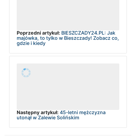
Poprzedni artykuł:
BIESZCZADY24.PL: Jak
majówka, to tylko w Bieszczady! Zobacz co,
gdzie i kiedy
Następny artykuł:
45-letni mężczyzna
utonął w Zalewie Solińskim