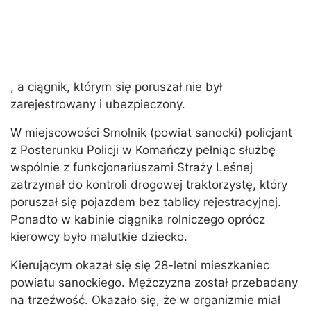
, a ciągnik, którym się poruszał nie był
zarejestrowany i ubezpieczony.
W miejscowości Smolnik (powiat sanocki) policjant
z Posterunku Policji w Komańczy pełniąc służbę
wspólnie z funkcjonariuszami Straży Leśnej
zatrzymał do kontroli drogowej traktorzystę, który
poruszał się pojazdem bez tablicy rejestracyjnej.
Ponadto w kabinie ciągnika rolniczego oprócz
kierowcy było malutkie dziecko.
Kierującym okazał się się 28-letni mieszkaniec
powiatu sanockiego. Mężczyzna został przebadany
na trzeźwość. Okazało się, że w organizmie miał