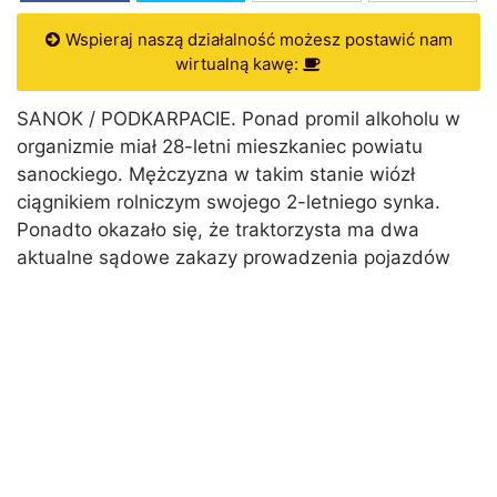
Wspieraj naszą działalność możesz postawić nam
wirtualną kawę:
SANOK / PODKARPACIE. Ponad promil alkoholu w
organizmie miał 28-letni mieszkaniec powiatu
sanockiego. Mężczyzna w takim stanie wiózł
ciągnikiem rolniczym swojego 2-letniego synka.
Ponadto okazało się, że traktorzysta ma dwa
aktualne sądowe zakazy prowadzenia pojazdów