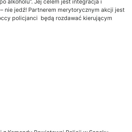
 alkoholu”. Jej celem jest integracja i
– nie jedź! Partnerem merytorycznym akcji jest
occy policjanci będą rozdawać kierującym