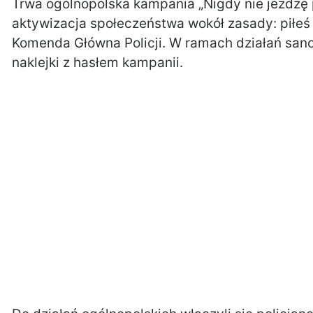
Trwa ogólnopolska kampania „Nigdy nie jeżdżę po
aktywizacja społeczeństwa wokół zasady: piłeś 
Komenda Główna Policji. W ramach działań san
naklejki z hasłem kampanii.