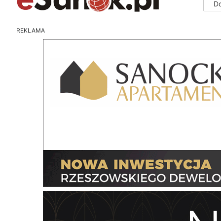
D
REKLAMA