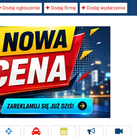
Dodaj ogłoszenie
Dodaj firmę
Dodaj wydarzenie