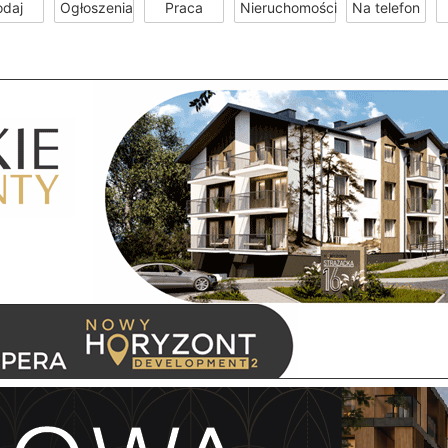
odaj
Ogłoszenia
Praca
Nieruchomości
Na telefon