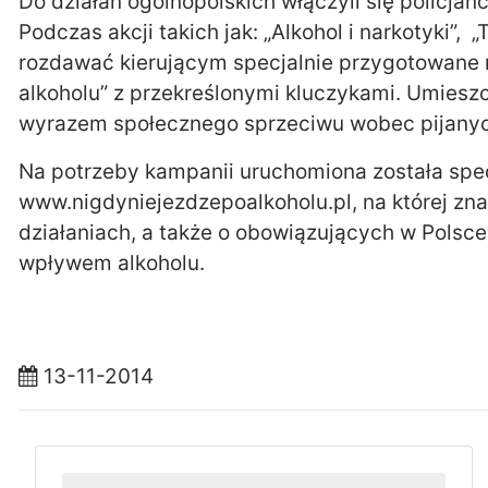
Do działań ogólnopolskich włączyli się policjan
Podczas akcji takich jak: „Alkohol i narkotyki”
rozdawać kierującym specjalnie przygotowane na
alkoholu” z przekreślonymi kluczykami. Umiesz
wyrazem społecznego sprzeciwu wobec pijanyc
Na potrzeby kampanii uruchomiona została spec
www.nigdyniejezdzepoalkoholu.pl, na której z
działaniach, a także o obowiązujących w Polsc
wpływem alkoholu.
13-11-2014