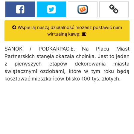
Wspieraj naszą działalność możesz postawić nam
wirtualną kawę:
SANOK / PODKARPACIE. Na Placu Miast
Partnerskich stanęła okazała choinka. Jest to jeden
z pierwszych etapów dekorowania miasta
świątecznymi ozdobami, które w tym roku będą
kosztować mieszkańców blisko 100 tys. złotych.