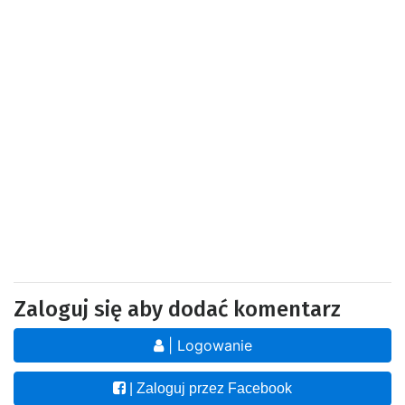
Zaloguj się aby dodać komentarz
| Logowanie
| Zaloguj przez Facebook