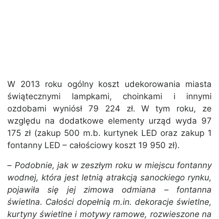
W 2013 roku ogólny koszt udekorowania miasta
świątecznymi lampkami, choinkami i innymi
ozdobami wyniósł 79 224 zł. W tym roku, ze
względu na dodatkowe elementy urząd wyda 97
175 zł (zakup 500 m.b. kurtynek LED oraz zakup 1
fontanny LED – całościowy koszt 19 950 zł).
–
Podobnie, jak w zeszłym roku w miejscu fontanny
wodnej, która jest letnią atrakcją sanockiego rynku,
pojawiła się jej zimowa odmiana – fontanna
świetlna. Całości dopełnią m.in. dekoracje świetlne,
kurtyny świetlne i motywy ramowe, rozwieszone na