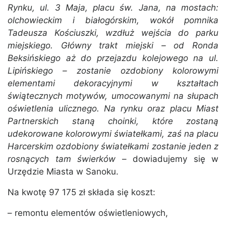
Rynku, ul. 3 Maja, placu św. Jana, na mostach:
olchowieckim i białogórskim, wokół pomnika
Tadeusza Kościuszki, wzdłuż wejścia do parku
miejskiego. Główny trakt miejski – od Ronda
Beksińskiego aż do przejazdu kolejowego na ul.
Lipińskiego – zostanie ozdobiony kolorowymi
elementami dekoracyjnymi w kształtach
świątecznych motywów, umocowanymi na słupach
oświetlenia ulicznego. Na rynku oraz placu Miast
Partnerskich staną choinki, które zostaną
udekorowane kolorowymi światełkami, zaś na placu
Harcerskim ozdobiony światełkami zostanie jeden z
rosnących tam świerków
– dowiadujemy się w
Urzędzie Miasta w Sanoku.
Na kwotę 97 175 zł składa się koszt:
– remontu elementów oświetleniowych,