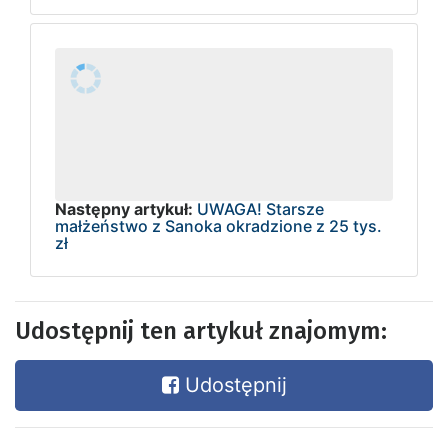
Następny artykuł:
UWAGA! Starsze
małżeństwo z Sanoka okradzione z 25 tys.
zł
Udostępnij ten artykuł znajomym:
Udostępnij