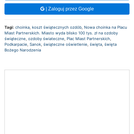
| Zaloguj przez Google
Tagi:
choinka
,
koszt świątecznych ozdób
,
Nowa choinka na Placu
Miast Partnerskich. Miasto wyda blisko 100 tys. zł na ozdoby
świąteczne
,
ozdoby świateczne
,
Plac Miast Partnerskich
,
Podkarpacie
,
Sanok
,
świąteczne oświetlenie
,
święta
,
święta
Bożego Narodzenia