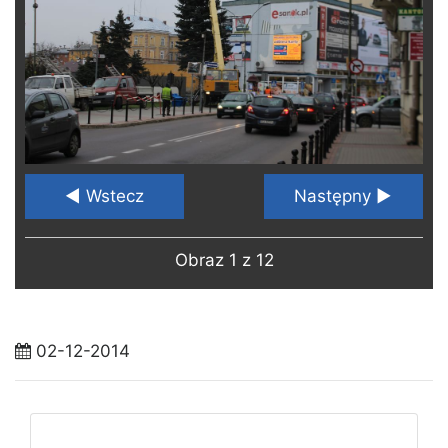
◄ Wstecz
Następny ►
Obraz 1 z 12
02-12-2014