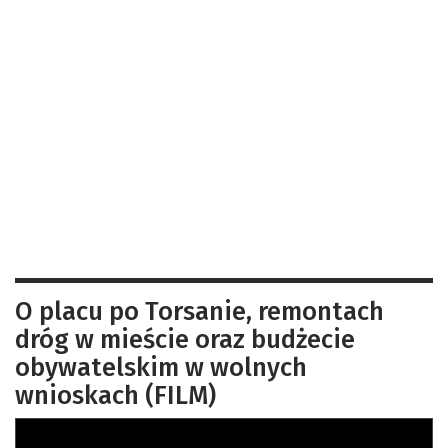
O placu po Torsanie, remontach
dróg w mieście oraz budżecie
obywatelskim w wolnych
wnioskach (FILM)