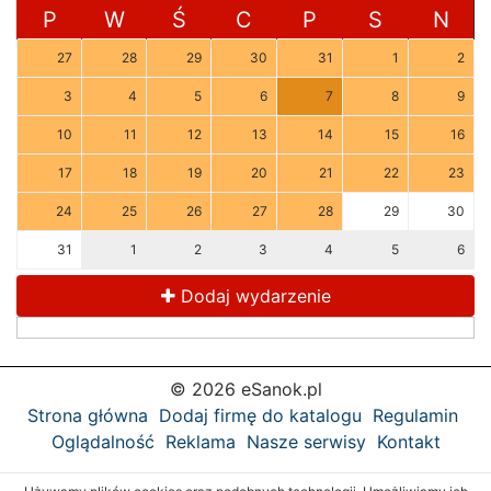
P
W
Ś
C
P
S
N
27
28
29
30
31
1
2
3
4
5
6
7
8
9
10
11
12
13
14
15
16
17
18
19
20
21
22
23
24
25
26
27
28
29
30
31
1
2
3
4
5
6
Dodaj wydarzenie
© 2026 eSanok.pl
Strona główna
Dodaj firmę do katalogu
Regulamin
Oglądalność
Reklama
Nasze serwisy
Kontakt