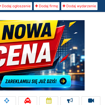
Dodaj ogłoszenie
Dodaj firmę
Dodaj wydarzenie