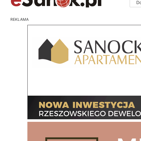
D
REKLAMA