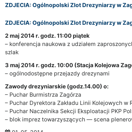
ZDJECIA: Ogólnopolski Zlot Drezyniarzy w Za
ZDJECIA: Ogólnopolski Zlot Drezyniarzy w Za
2 maj 2014 r. godz. 11:00 piątek
– konferencja naukowa z udziałem zaproszonych
szlak
3 maj 2014 r. godz. 10:00 (Stacja Kolejowa Za
– ogólnodostępne przejazdy drezynami
Zawody drezyniarskie (godz.14.00) o:
– Puchar Burmistrza Zagórza
– Puchar Dyrektora Zakładu Linii Kolejowych w
– Puchar Naczelnika Sekcji Eksploatacji PKP Pol
– blok imprez towarzyszących — scena plener