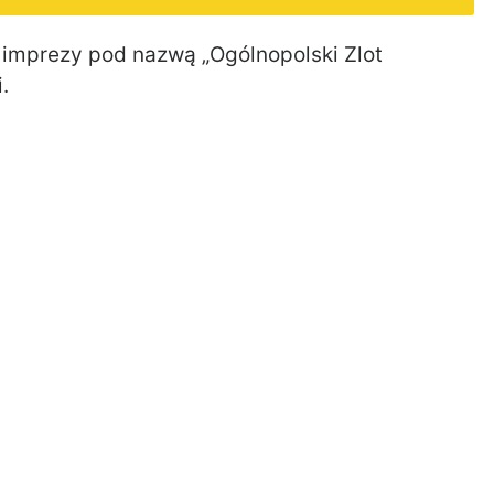
 imprezy pod nazwą „Ogólnopolski Zlot
.