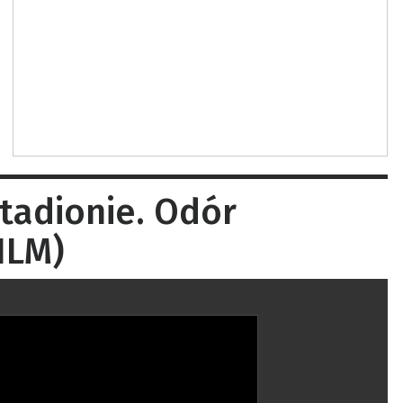
tadionie. Odór
ILM)