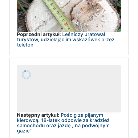
Poprzedni artykuł:
Leśniczy uratował
turystów, udzielając im wskazówek przez
telefon
Następny artykuł:
Pościg za pijanym
kierowcą. 18-latek odpowie za kradzież
samochodu oraz jazdę ,,na podwójnym
gazie”