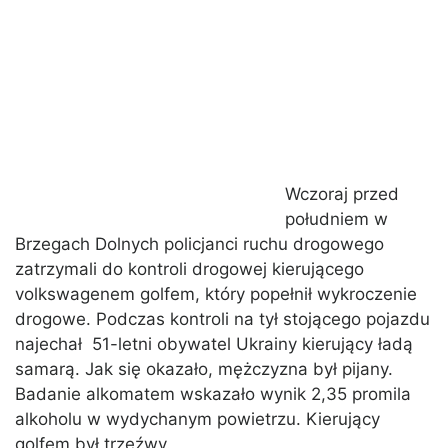
Wczoraj przed
południem w
Brzegach Dolnych policjanci ruchu drogowego
zatrzymali do kontroli drogowej kierującego
volkswagenem golfem, który popełnił wykroczenie
drogowe. Podczas kontroli na tył stojącego pojazdu
najechał 51-letni obywatel Ukrainy kierujący ładą
samarą. Jak się okazało, mężczyzna był pijany.
Badanie alkomatem wskazało wynik 2,35 promila
alkoholu w wydychanym powietrzu. Kierujący
golfem był trzeźwy.