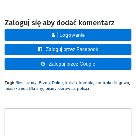
Zaloguj się aby dodać komentarz
| Logowanie
| Zaloguj przez Facebook
| Zaloguj przez Google
Tagi:
Bieszczady
,
Brzegi Dolne
,
kolizja
,
kontola
,
kontrola drogowa
,
mieszkaniec Ukrainy
,
pijany kierowca
,
policja