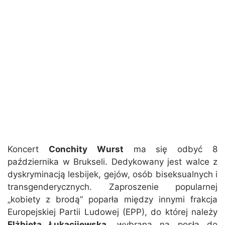
Koncert
Conchity Wurst
ma się odbyć 8
października w Brukseli. Dedykowany jest walce z
dyskryminacją lesbijek, gejów, osób biseksualnych i
transgenderycznych. Zaproszenie popularnej
„kobiety z brodą” poparła między innymi frakcja
Europejskiej Partii Ludowej (EPP), do której należy
Elżbieta Łukacijewska
, wybrana na posła do