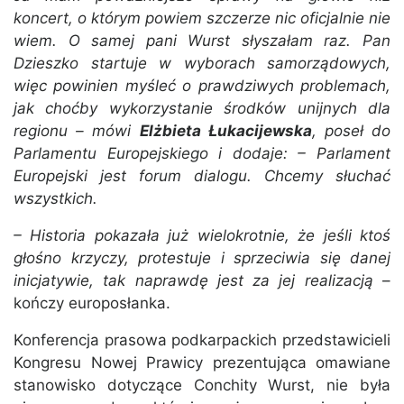
koncert, o którym powiem szczerze nic oficjalnie nie
wiem. O samej pani Wurst słyszałam raz.
Pan
Dzieszko startuje w wyborach samorządowych,
więc powinien myśleć o prawdziwych problemach,
jak choćby wykorzystanie środków unijnych dla
regionu – mówi
Elżbieta Łukacijewska
, poseł do
Parlamentu Europejskiego i dodaje: –
Parlament
Europejski jest forum dialogu. Chcemy słuchać
wszystkich.
– Historia pokazała już wielokrotnie, że jeśli ktoś
głośno krzyczy, protestuje i sprzeciwia się danej
inicjatywie, tak naprawdę jest za jej realizacją
–
kończy europosłanka.
Konferencja prasowa podkarpackich przedstawicieli
Kongresu Nowej Prawicy prezentująca omawiane
stanowisko dotyczące Conchity Wurst, nie była