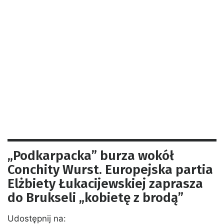
„Podkarpacka” burza wokół
Conchity Wurst. Europejska partia
Elżbiety Łukacijewskiej zaprasza
do Brukseli „kobietę z brodą”
Udostępnij na: