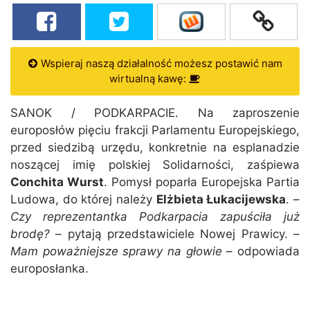
Wspieraj naszą działalność możesz postawić nam
wirtualną kawę:
SANOK / PODKARPACIE. Na zaproszenie
europosłów pięciu frakcji Parlamentu Europejskiego,
przed siedzibą urzędu, konkretnie na esplanadzie
noszącej imię polskiej Solidarności, zaśpiewa
Conchita Wurst
. Pomysł poparła Europejska Partia
Ludowa, do której należy
Elżbieta Łukacijewska
. –
Czy reprezentantka Podkarpacia zapuściła już
brodę?
– pytają przedstawiciele Nowej Prawicy. –
Mam poważniejsze sprawy na głowie
– odpowiada
europosłanka.