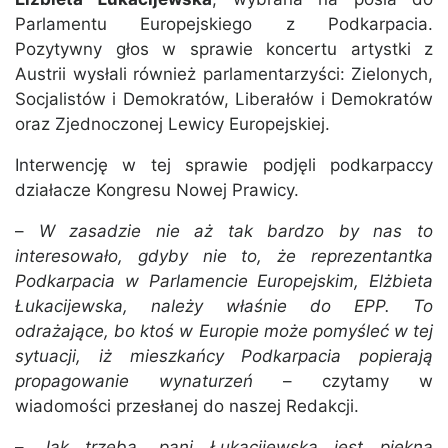
Parlamentu Europejskiego z Podkarpacia.
Pozytywny głos w sprawie koncertu artystki z
Austrii wysłali również parlamentarzyści: Zielonych,
Socjalistów i Demokratów, Liberałów i Demokratów
oraz Zjednoczonej Lewicy Europejskiej.
Interwencję w tej sprawie podjęli podkarpaccy
działacze Kongresu Nowej Prawicy.
–
W zasadzie nie aż tak bardzo by nas to
interesowało, gdyby nie to, że reprezentantka
Podkarpacia w Parlamencie Europejskim, Elżbieta
Łukacijewska, należy właśnie do EPP. To
odrażające, bo ktoś w Europie może pomyśleć w tej
sytuacji, iż mieszkańcy Podkarpacia popierają
propagowanie wynaturzeń
– czytamy w
wiadomości przesłanej do naszej Redakcji.
–
Jak trzeba, pani Łukacijewska jest piękną