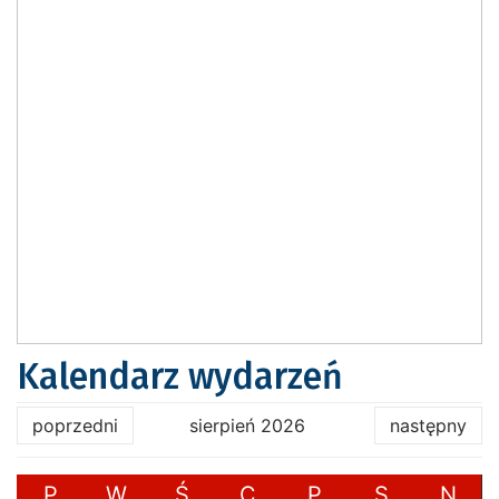
Kalendarz wydarzeń
poprzedni
sierpień 2026
następny
P
W
Ś
C
P
S
N