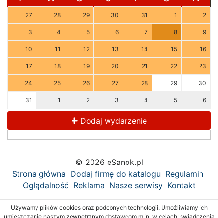
27
28
29
30
31
1
2
3
4
5
6
7
8
9
10
11
12
13
14
15
16
17
18
19
20
21
22
23
24
25
26
27
28
29
30
31
1
2
3
4
5
6
Dodaj wydarzenie
© 2026 eSanok.pl
Strona główna
Dodaj firmę do katalogu
Regulamin
Oglądalność
Reklama
Nasze serwisy
Kontakt
Używamy plików cookies oraz podobnych technologii. Umożliwiamy ich
umieszczanie naszym zewnętrznym dostawcom m.in. w celach: świadczenia