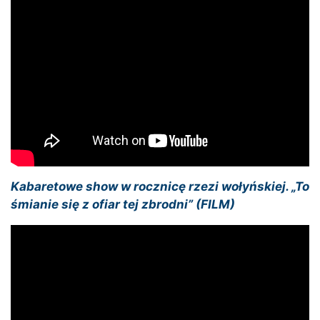
Kabaretowe show w rocznicę rzezi wołyńskiej. „To
śmianie się z ofiar tej zbrodni” (FILM)