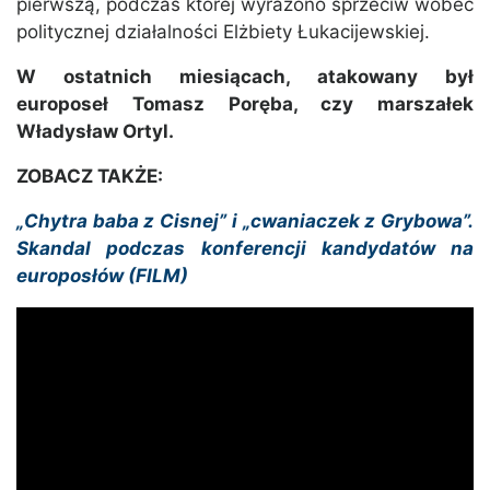
pierwszą, podczas której wyrażono sprzeciw wobec
politycznej działalności Elżbiety Łukacijewskiej.
W ostatnich miesiącach, atakowany był
europoseł Tomasz Poręba, czy marszałek
Władysław Ortyl.
ZOBACZ TAKŻE:
„Chytra baba z Cisnej” i „cwaniaczek z Grybowa”.
Skandal podczas konferencji kandydatów na
europosłów (FILM)