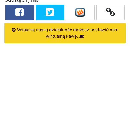
Wspieraj naszą działalność możesz postawić nam
wirtualną kawę.