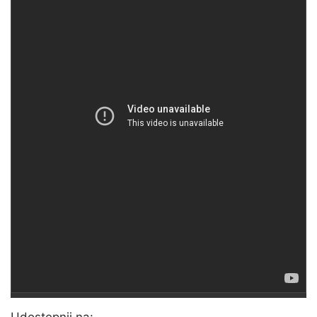
Udostępnij na: