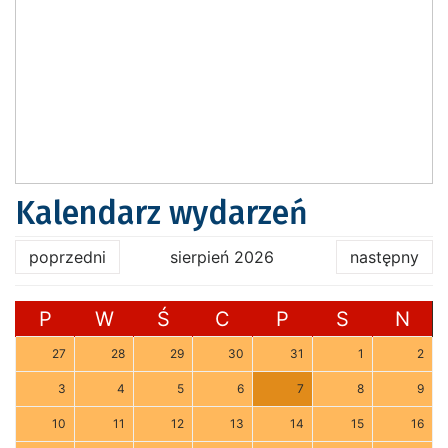
Kalendarz wydarzeń
poprzedni
sierpień 2026
następny
P
W
Ś
C
P
S
N
27
28
29
30
31
1
2
3
4
5
6
7
8
9
10
11
12
13
14
15
16