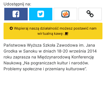
Udostępnij na:
Wspieraj naszą działalność możesz postawić nam
wirtualną kawę:
Państwowa Wyższa Szkoła Zawodowa im. Jana
Grodka w Sanoku w dniach 18-20 września 2014
roku zaprasza na Międzynarodową Konferencję
Naukową „Na pograniczach kultur i narodów.
Problemy społeczne i przemiany kulturowe”.