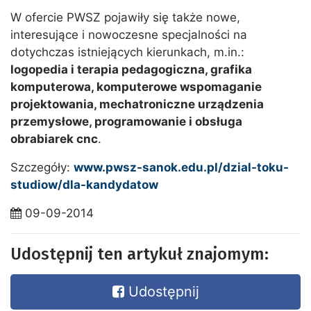
W ofercie PWSZ pojawiły się także nowe,
interesujące i nowoczesne specjalności na
dotychczas istniejących kierunkach, m.in.:
logopedia i terapia pedagogiczna, grafika
komputerowa, komputerowe wspomaganie
projektowania, mechatroniczne urządzenia
przemysłowe, programowanie i obsługa
obrabiarek cnc
.
Szczegóły:
www.pwsz-sanok.edu.pl/dzial-toku-
studiow/dla-kandydatow
09-09-2014
Udostępnij ten artykuł znajomym:
Udostępnij