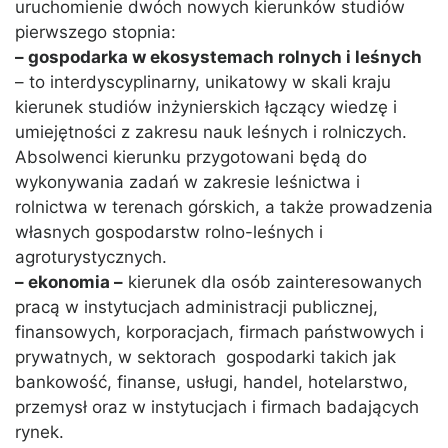
uruchomienie dwóch nowych kierunków studiów
pierwszego stopnia:
– gospodarka w ekosystemach rolnych i leśnych
– to interdyscyplinarny, unikatowy w skali kraju
kierunek studiów inżynierskich łączący wiedzę i
umiejętności z zakresu nauk leśnych i rolniczych.
Absolwenci kierunku przygotowani będą do
wykonywania zadań w zakresie leśnictwa i
rolnictwa w terenach górskich, a także prowadzenia
własnych gospodarstw rolno-leśnych i
agroturystycznych.
– ekonomia –
kierunek dla osób zainteresowanych
pracą w instytucjach administracji publicznej,
finansowych, korporacjach, firmach państwowych i
prywatnych, w sektorach gospodarki takich jak
bankowość, finanse, usługi, handel, hotelarstwo,
przemysł oraz w instytucjach i firmach badających
rynek.