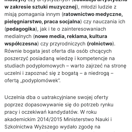
w zakresie sztuki muzycznej
), młodzi ludzie z
misją pomagania innym (
ratownictwo medyczne,
pielęgniarstwo, praca socjalna
) czy nauczania ich
(
pedagogika
), jak i te o zainteresowaniach
medialnych (
nowe media, reklama, kultura
współczesna
) czy przyrodniczych
(rolnictwo
).
Równie bogata jest oferta dla osób chcących
poszerzyć posiadaną wiedzę i kompetencje na
studiach podyplomowych – warto zajrzeć na stronę
uczelni i zapoznać się z bogatą – a niedrogą –
ofertą „podyplomówek”.
Uczelnia dba o uatrakcyjniane swojej oferty
poprzez dopasowywanie się do potrzeb rynku
pracy i oczekiwań kandydatów. W roku
akademickim 2014/2015 Ministerstwo Nauki i
Szkolnictwa Wyższego wydało zgodę na