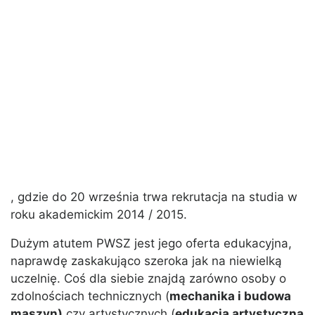
, gdzie do 20 września trwa rekrutacja na studia w
roku akademickim 2014 / 2015.
Dużym atutem PWSZ jest jego oferta edukacyjna,
naprawdę zaskakująco szeroka jak na niewielką
uczelnię. Coś dla siebie znajdą zarówno osoby o
zdolnościach technicznych (
mechanika i budowa
maszyn)
czy artystycznych (
edukacja artystyczna