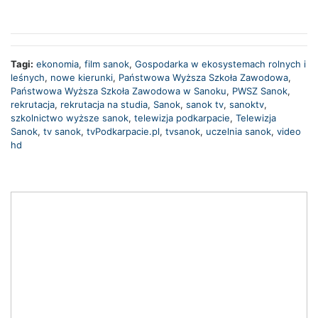
Tagi:
ekonomia
,
film sanok
,
Gospodarka w ekosystemach rolnych i
leśnych
,
nowe kierunki
,
Państwowa Wyższa Szkoła Zawodowa
,
Państwowa Wyższa Szkoła Zawodowa w Sanoku
,
PWSZ Sanok
,
rekrutacja
,
rekrutacja na studia
,
Sanok
,
sanok tv
,
sanoktv
,
szkolnictwo wyższe sanok
,
telewizja podkarpacie
,
Telewizja
Sanok
,
tv sanok
,
tvPodkarpacie.pl
,
tvsanok
,
uczelnia sanok
,
video
hd