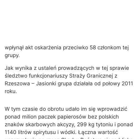
wpłynął akt oskarżenia przeciwko 58 członkom tej
grupy.
Jak wynika z ustaleń prowadzących w tej sprawie
śledztwo funkcjonariuszy Straży Granicznej z
Rzeszowa – Jasionki grupa działała od połowy 2011
roku.
W tym czasie do obrotu udało im się wprowadzić
ponad milion paczek papierosów bez polskich
znaków skarbowych akcyzy, 299 kg tytoniu i ponad
1140 litrów spirytusu i wódki. Łączna wartość