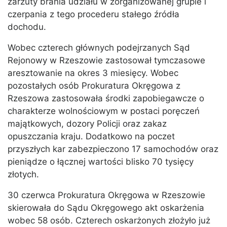
zarzuty brania udziału w zorganizowanej grupie i
czerpania z tego procederu stałego źródła
dochodu.
Wobec czterech głównych podejrzanych Sąd
Rejonowy w Rzeszowie zastosował tymczasowe
aresztowanie na okres 3 miesięcy. Wobec
pozostałych osób Prokuratura Okręgowa z
Rzeszowa zastosowała środki zapobiegawcze o
charakterze wolnościowym w postaci poręczeń
majątkowych, dozory Policji oraz zakaz
opuszczania kraju. Dodatkowo na poczet
przyszłych kar zabezpieczono 17 samochodów oraz
pieniądze o łącznej wartości blisko 70 tysięcy
złotych.
30 czerwca Prokuratura Okręgowa w Rzeszowie
skierowała do Sądu Okręgowego akt oskarżenia
wobec 58 osób. Czterech oskarżonych złożyło już