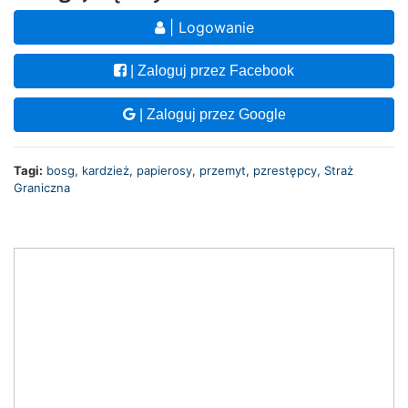
| Logowanie
| Zaloguj przez Facebook
| Zaloguj przez Google
Tagi:
bosg
,
kardzież
,
papierosy
,
przemyt
,
pzrestępcy
,
Straż
Graniczna