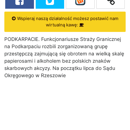
Wspieraj naszą działalność możesz postawić nam
wirtualną kawę:
PODKARPACIE. Funkcjonariusze Straży Granicznej
na Podkarpaciu rozbili zorganizowaną grupę
przestępczą zajmującą się obrotem na wielką skalę
papierosami i alkoholem bez polskich znaków
skarbowych akcyzy. Na początku lipca do Sądu
Okręgowego w Rzeszowie