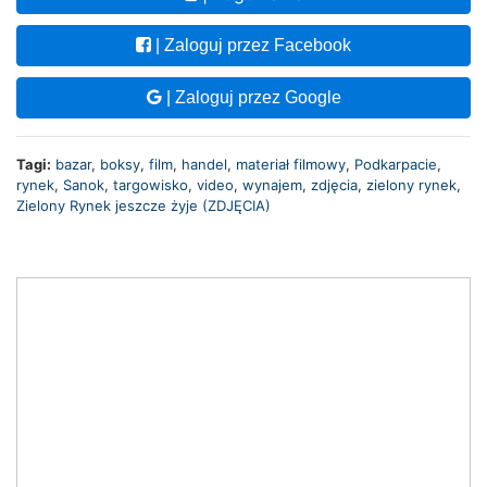
| Zaloguj przez Facebook
| Zaloguj przez Google
Tagi:
bazar
,
boksy
,
film
,
handel
,
materiał filmowy
,
Podkarpacie
,
rynek
,
Sanok
,
targowisko
,
video
,
wynajem
,
zdjęcia
,
zielony rynek
,
Zielony Rynek jeszcze żyje (ZDJĘCIA)