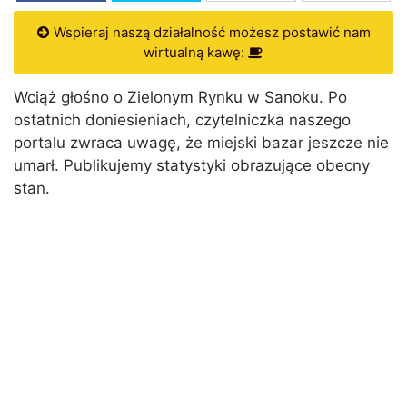
Wspieraj naszą działalność możesz postawić nam
wirtualną kawę:
Wciąż głośno o Zielonym Rynku w Sanoku. Po
ostatnich doniesieniach, czytelniczka naszego
portalu zwraca uwagę, że miejski bazar jeszcze nie
umarł. Publikujemy statystyki obrazujące obecny
stan.