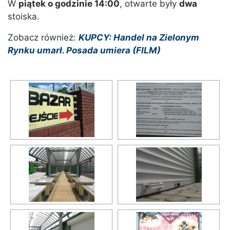
W
piątek o godzinie 14:00
, otwarte były
dwa
stoiska.
Zobacz również:
KUPCY: Handel na Zielonym
Rynku umarł. Posada umiera (FILM)