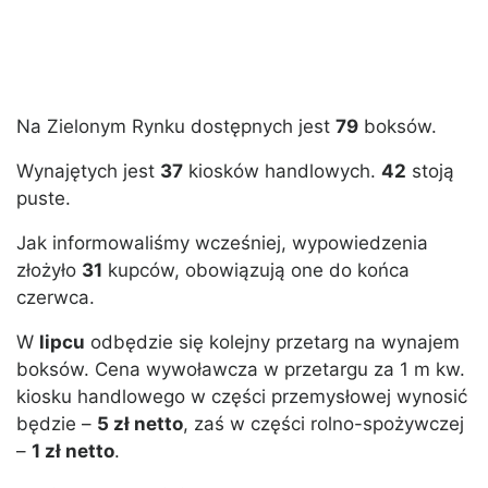
Na Zielonym Rynku dostępnych jest
79
boksów.
Wynajętych jest
37
kiosków handlowych.
42
stoją
puste.
Jak informowaliśmy wcześniej, wypowiedzenia
złożyło
31
kupców, obowiązują one do końca
czerwca.
W
lipcu
odbędzie się kolejny przetarg na wynajem
boksów. Cena wywoławcza w przetargu za 1 m kw.
kiosku handlowego w części przemysłowej wynosić
będzie –
5 zł netto
, zaś w części rolno-spożywczej
–
1 zł netto
.