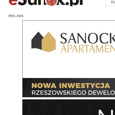
D
REKLAMA