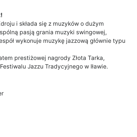
!
Zdroju i składa się z muzyków o dużym
spólną pasją grania muzyki swingowej,
 Zespół wykonuje muzykę jazzową głównie typu
eatem prestiżowej nagrody Złota Tarka,
estiwalu Jazzu Tradycyjnego w Iławie.
er