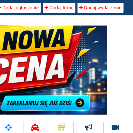
Dodaj ogłoszenie
Dodaj firmę
Dodaj wydarzenie