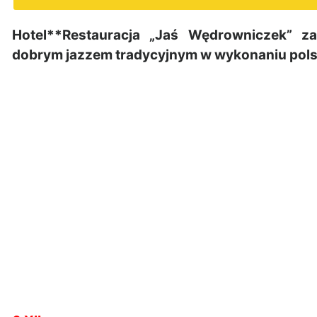
Hotel**Restauracja „Jaś Wędrowniczek” z
dobrym jazzem tradycyjnym w wykonaniu pols