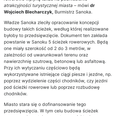
atrakcyjności turystycznej miasta –
mówi
dr
Wojciech Blecharczyk,
Burmistrz Sanoka.
Władze Sanoka zleciły opracowanie koncepcji
budowy takich ścieżek, według której realizowane
byłoby to przedsięwzięcie. Dokument ten zakłada
powstanie w Sanoku 5 ścieżek rowerowych. Będą
one miały szerokość od 2 do 3 metrów, w
zależności od uwarunkowań terenu oraz
nawierzchnię szutrową, betonową lub asfaltową.
Przy ich wytyczaniu częściowo będą
wykorzystywane istniejące ciągi piesze i jezdne, np.
poprzez wydzielenie części chodników, czy jezdni
pod ścieżki rowerowe lub poprzez rozbudowę
chodników.
Miasto stara się o dofinansowanie tego
przedsięwzięcia. W tym celu budowa ścieżek