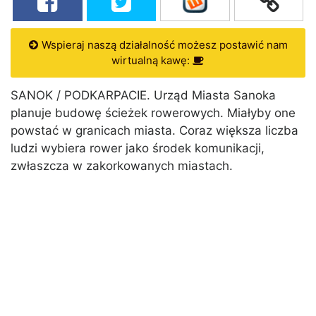
Wspieraj naszą działalność możesz postawić nam
wirtualną kawę:
SANOK / PODKARPACIE. Urząd Miasta Sanoka
planuje budowę ścieżek rowerowych. Miałyby one
powstać w granicach miasta. Coraz większa liczba
ludzi wybiera rower jako środek komunikacji,
zwłaszcza w zakorkowanych miastach.