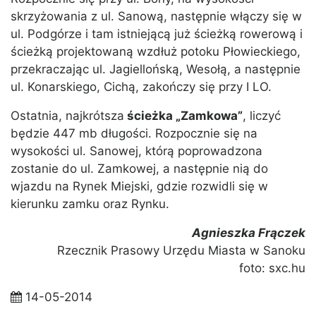
skrzyżowania z ul. Sanową, następnie włączy się w
ul. Podgórze i tam istniejącą już ścieżką rowerową i
ścieżką projektowaną wzdłuż potoku Płowieckiego,
przekraczając ul. Jagiellońską, Wesołą, a następnie
ul. Konarskiego, Cichą, zakończy się przy I LO.
Ostatnia, najkrótsza
ścieżka „Zamkowa”
, liczyć
będzie 447 mb długości. Rozpocznie się na
wysokości ul. Sanowej, którą poprowadzona
zostanie do ul. Zamkowej, a następnie nią do
wjazdu na Rynek Miejski, gdzie rozwidli się w
kierunku zamku oraz Rynku.
Agnieszka Frączek
Rzecznik Prasowy Urzędu Miasta w Sanoku
foto: sxc.hu
14-05-2014