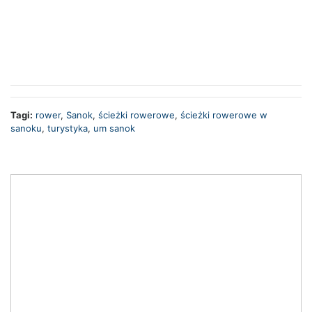
Tagi:
rower
,
Sanok
,
ścieżki rowerowe
,
ścieżki rowerowe w
sanoku
,
turystyka
,
um sanok