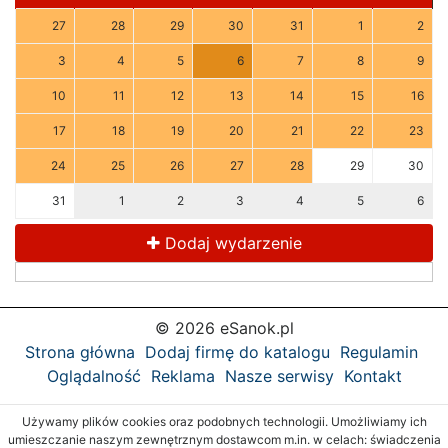
27
28
29
30
31
1
2
3
4
5
6
7
8
9
10
11
12
13
14
15
16
17
18
19
20
21
22
23
24
25
26
27
28
29
30
31
1
2
3
4
5
6
Dodaj wydarzenie
© 2026 eSanok.pl
Strona główna
Dodaj firmę do katalogu
Regulamin
Oglądalność
Reklama
Nasze serwisy
Kontakt
Używamy plików cookies oraz podobnych technologii. Umożliwiamy ich
umieszczanie naszym zewnętrznym dostawcom m.in. w celach: świadczenia