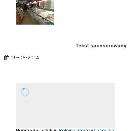
Tekst sponsorowany
09-05-2014
Poprzedni artykuł:
Kolejna afera w Urzędzie