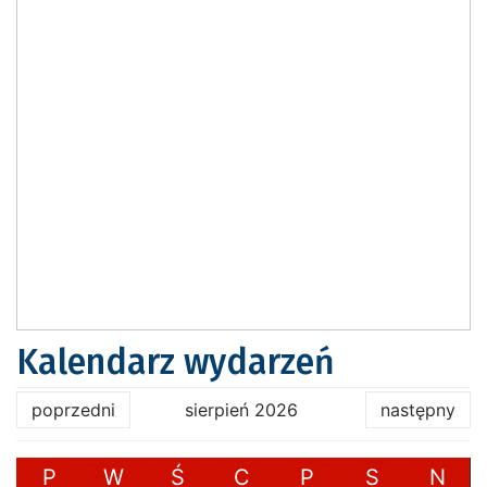
Kalendarz wydarzeń
poprzedni
sierpień 2026
następny
P
W
Ś
C
P
S
N