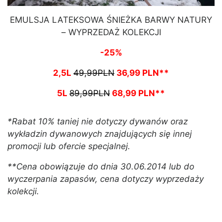
EMULSJA LATEKSOWA ŚNIEŻKA BARWY NATURY
– WYPRZEDAŻ KOLEKCJI
-25%
2,5L
49,99PLN
36,99 PLN**
5L
89,99PLN
68,99 PLN**
*Rabat 10% taniej nie dotyczy dywanów oraz
wykładzin dywanowych znajdujących się innej
promocji lub ofercie specjalnej.
**Cena obowiązuje do dnia 30.06.2014 lub do
wyczerpania zapasów, cena dotyczy wyprzedaży
kolekcji.