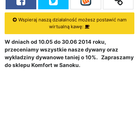
Wspieraj naszą działalność możesz postawić nam
wirtualną kawę:
W dniach od 10.05 do 30.06 2014 roku,
przeceniamy wszystkie nasze dywany oraz
wykładziny dywanowe taniej o 10%. Zapraszamy
do sklepu Komfort w Sanoku.