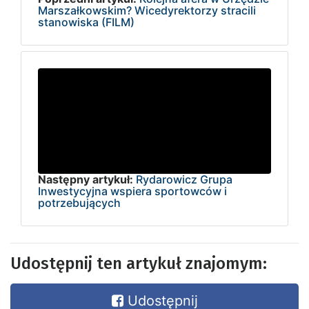
Marszałkowskim? Wicedyrektorzy stracili
stanowiska (FILM)
Następny artykuł:
Rydarowicz Grupa
Inwestycyjna wspiera sportowców i
potrzebujących
Udostępnij ten artykuł znajomym:
Udostępnij