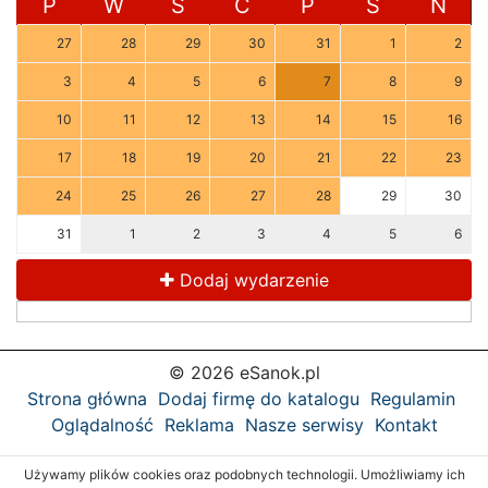
P
W
Ś
C
P
S
N
27
28
29
30
31
1
2
3
4
5
6
7
8
9
10
11
12
13
14
15
16
17
18
19
20
21
22
23
24
25
26
27
28
29
30
31
1
2
3
4
5
6
Dodaj wydarzenie
© 2026 eSanok.pl
Strona główna
Dodaj firmę do katalogu
Regulamin
Oglądalność
Reklama
Nasze serwisy
Kontakt
Używamy plików cookies oraz podobnych technologii. Umożliwiamy ich