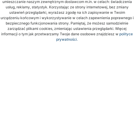
umieszczanie naszym zewnętrznym dostawcom m.in. w celach: świadczenia
usług, reklamy, statystyk. Korzystając ze strony internetowej, bez zmiany
ustawień przeglądarki, wyrażasz zgodę na ich zapisywanie w Twoim
urządzeniu końcowym i wykorzystywanie w celach zapewnienia poprawnego i
bezpiecznego funkcjonowania strony. Pamiętaj, że możesz samodzielnie
zarządzać plikami cookies, zmieniając ustawienia przeglądarki. Więcej
informacji o tym jak przetwarzamy Twoje dane osobowe znajdziesz w
polityce
prywatności.