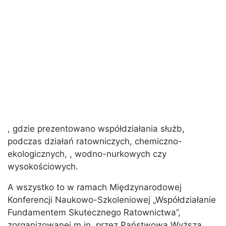
, gdzie prezentowano współdziałania służb,
podczas działań ratowniczych, chemiczno-
ekologicznych, , wodno-nurkowych czy
wysokościowych.
A wszystko to w ramach Międzynarodowej
Konferencji Naukowo-Szkoleniowej „Współdziałanie
Fundamentem Skutecznego Ratownictwa”,
zorganizowanej m.in. przez Państwową Wyższą