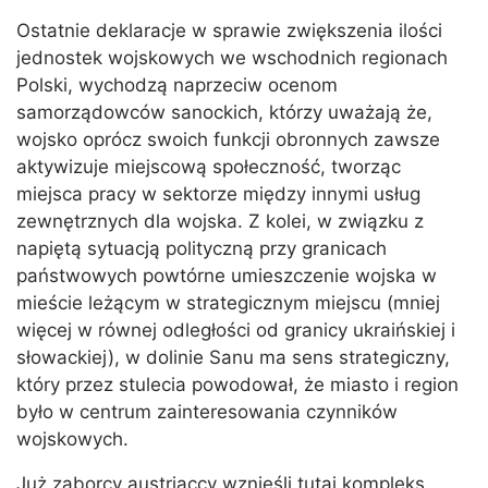
Ostatnie deklaracje w sprawie zwiększenia ilości
jednostek wojskowych we wschodnich regionach
Polski, wychodzą naprzeciw ocenom
samorządowców sanockich, którzy uważają że,
wojsko oprócz swoich funkcji obronnych zawsze
aktywizuje miejscową społeczność, tworząc
miejsca pracy w sektorze między innymi usług
zewnętrznych dla wojska. Z kolei, w związku z
napiętą sytuacją polityczną przy granicach
państwowych powtórne umieszczenie wojska w
mieście leżącym w strategicznym miejscu (mniej
więcej w równej odległości od granicy ukraińskiej i
słowackiej), w dolinie Sanu ma sens strategiczny,
który przez stulecia powodował, że miasto i region
było w centrum zainteresowania czynników
wojskowych.
Już zaborcy austriaccy wznieśli tutaj kompleks