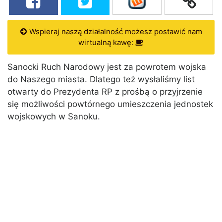
Wspieraj naszą działalność możesz postawić nam
wirtualną kawę:
Sanocki Ruch Narodowy jest za powrotem wojska
do Naszego miasta. Dlatego też wysłaliśmy list
otwarty do Prezydenta RP z prośbą o przyjrzenie
się możliwości powtórnego umieszczenia jednostek
wojskowych w Sanoku.