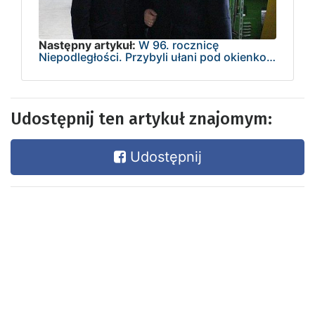
Następny artykuł:
W 96. rocznicę
Niepodległości. Przybyli ułani pod okienko…
Udostępnij ten artykuł znajomym:
Udostępnij