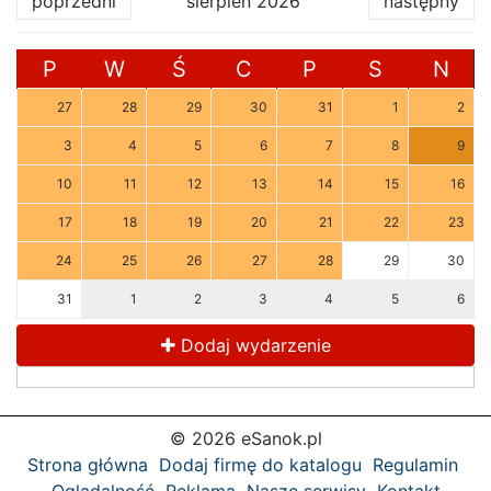
poprzedni
sierpień 2026
następny
P
W
Ś
C
P
S
N
27
28
29
30
31
1
2
3
4
5
6
7
8
9
10
11
12
13
14
15
16
17
18
19
20
21
22
23
24
25
26
27
28
29
30
31
1
2
3
4
5
6
Dodaj wydarzenie
© 2026 eSanok.pl
Strona główna
Dodaj firmę do katalogu
Regulamin
Oglądalność
Reklama
Nasze serwisy
Kontakt