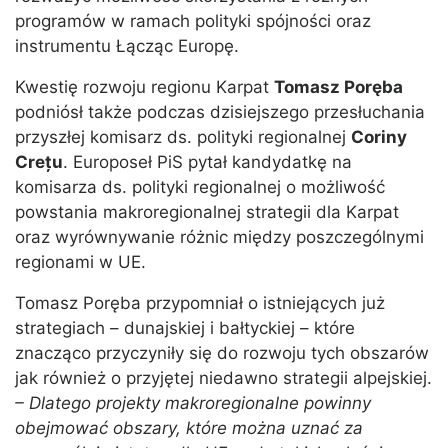
programów w ramach polityki spójności oraz
instrumentu Łącząc Europę.
Kwestię rozwoju regionu Karpat
Tomasz Poręba
podniósł także podczas dzisiejszego przesłuchania
przyszłej komisarz ds. polityki regionalnej
Coriny
Crețu
. Europoseł PiS pytał kandydatkę na
komisarza ds. polityki regionalnej o możliwość
powstania makroregionalnej strategii dla Karpat
oraz wyrównywanie różnic między poszczególnymi
regionami w UE.
Tomasz Poręba przypomniał o istniejących już
strategiach – dunajskiej i bałtyckiej – które
znacząco przyczyniły się do rozwoju tych obszarów
jak również o przyjętej niedawno strategii alpejskiej.
– Dlatego projekty makroregionalne powinny
obejmować obszary, które można uznać za