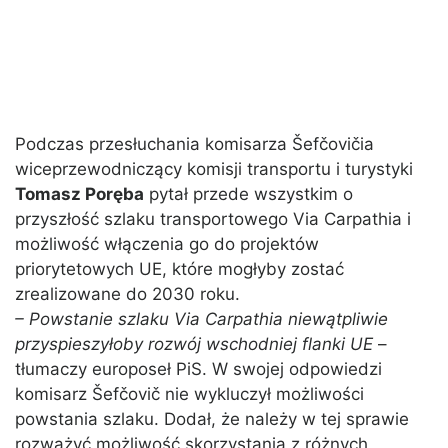
Podczas przesłuchania komisarza Šefčovičia
wiceprzewodniczący komisji transportu i turystyki
Tomasz Poręba
pytał przede wszystkim o
przyszłość szlaku transportowego Via Carpathia i
możliwość włączenia go do projektów
priorytetowych UE, które mogłyby zostać
zrealizowane do 2030 roku.
– Powstanie szlaku Via Carpathia niewątpliwie
przyspieszyłoby rozwój wschodniej flanki UE
–
tłumaczy europoseł PiS. W swojej odpowiedzi
komisarz Šefčovič nie wykluczył możliwości
powstania szlaku. Dodał, że należy w tej sprawie
rozważyć możliwość skorzystania z różnych