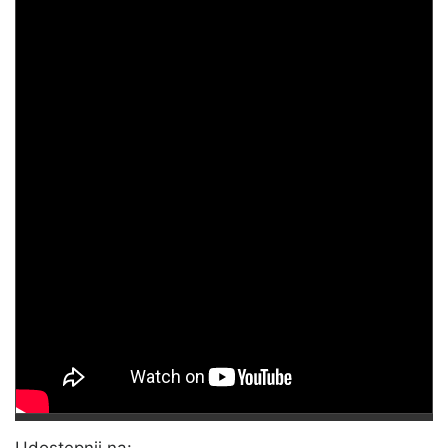
Udostępnij na: