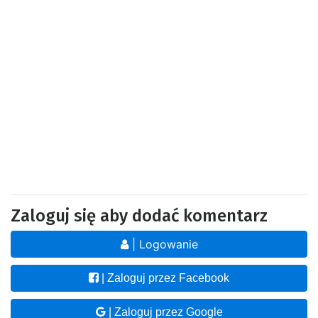
Zaloguj się aby dodać komentarz
| Logowanie
| Zaloguj przez Facebook
| Zaloguj przez Google