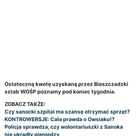
Ostateczną kwotę uzyskaną przez Bieszczadzki
sztab WOŚP poznamy pod koniec tygodnia.
ZOBACZ TAKŻE:
Czy sanocki szpital ma szansę otrzymać sprzęt?
KONTROWERSJE: Cała prawda o Owsiaku!?
Policja sprawdza, czy wolontariuszki z Sanoka
nie ukradły pieniędzy