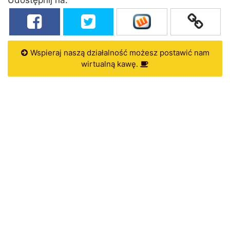
Wspieraj naszą działalność możesz postawić nam
wirtualną kawę.