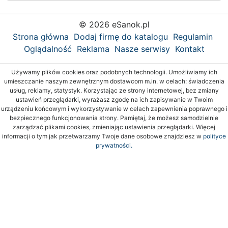
© 2026 eSanok.pl
Strona główna
Dodaj firmę do katalogu
Regulamin
Oglądalność
Reklama
Nasze serwisy
Kontakt
Używamy plików cookies oraz podobnych technologii. Umożliwiamy ich
umieszczanie naszym zewnętrznym dostawcom m.in. w celach: świadczenia
usług, reklamy, statystyk. Korzystając ze strony internetowej, bez zmiany
ustawień przeglądarki, wyrażasz zgodę na ich zapisywanie w Twoim
urządzeniu końcowym i wykorzystywanie w celach zapewnienia poprawnego i
bezpiecznego funkcjonowania strony. Pamiętaj, że możesz samodzielnie
zarządzać plikami cookies, zmieniając ustawienia przeglądarki. Więcej
informacji o tym jak przetwarzamy Twoje dane osobowe znajdziesz w
polityce
prywatności.