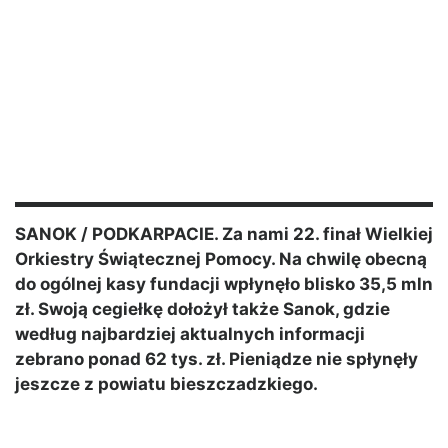
SANOK / PODKARPACIE. Za nami 22. finał Wielkiej
Orkiestry Świątecznej Pomocy. Na chwilę obecną
do ogólnej kasy fundacji wpłynęło blisko 35,5 mln
zł. Swoją cegiełkę dołożył także Sanok, gdzie
według najbardziej aktualnych informacji
zebrano ponad 62 tys. zł. Pieniądze nie spłynęły
jeszcze z powiatu bieszczadzkiego.