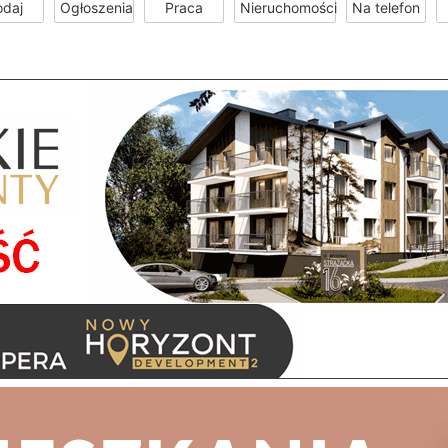
odaj
Ogłoszenia
Praca
Nieruchomości
Na telefon