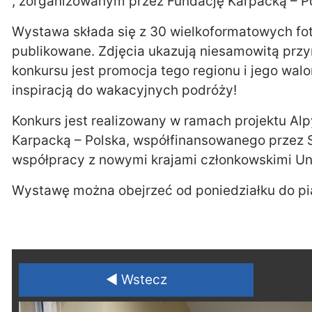
, zorganizowanym przez Fundację Karpacką – P
Wystawa składa się z 30 wielkoformatowych foto
publikowane. Zdjęcia ukazują niesamowitą przy
konkursu jest promocja tego regionu i jego wa
inspiracją do wakacyjnych podróży!
Konkurs jest realizowany w ramach projektu Al
Karpacką – Polska, współfinansowanego przez 
współpracy z nowymi krajami członkowskimi Unii
Wystawę można obejrzeć od poniedziałku do pią
◄ Wstecz