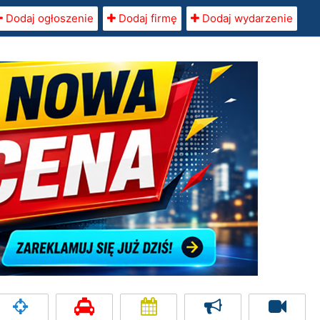
Dodaj ogłoszenie
Dodaj firmę
Dodaj wydarzenie