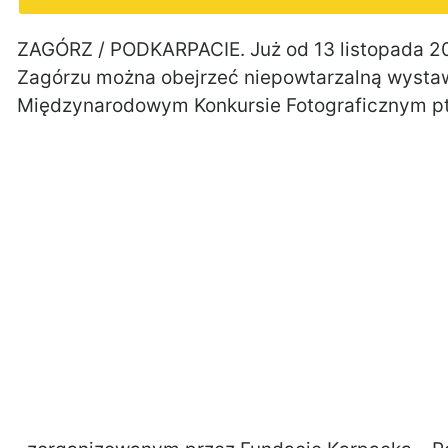
ZAGÓRZ / PODKARPACIE. Już od 13 listopada 201
Zagórzu można obejrzeć niepowtarzalną wysta
Międzynarodowym Konkursie Fotograficznym pt