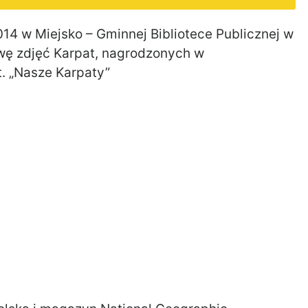
4 w Miejsko – Gminnej Bibliotece Publicznej w
wę zdjęć Karpat, nagrodzonych w
. „Nasze Karpaty”