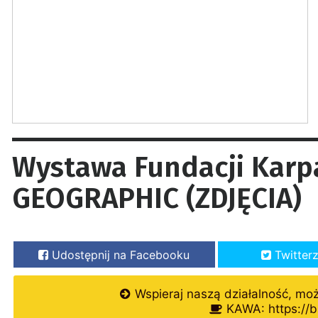
Wystawa Fundacji Karpa
GEOGRAPHIC (ZDJĘCIA)
Udostępnij na Facebooku
Twitter
Wspieraj naszą działalność, mo
KAWA: https://b