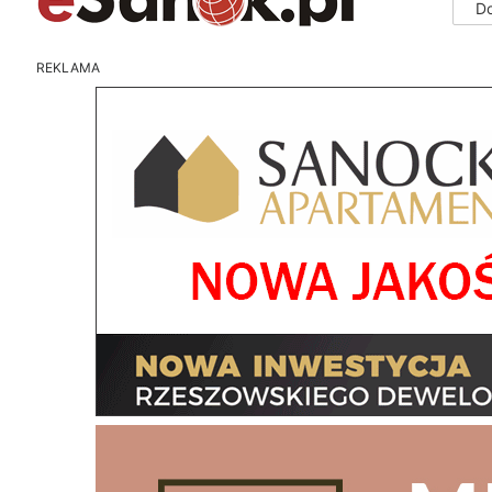
D
REKLAMA