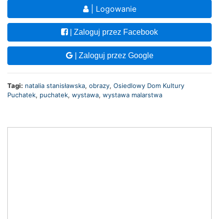
| Logowanie
| Zaloguj przez Facebook
| Zaloguj przez Google
Tagi:
natalia stanisławska
,
obrazy
,
Osiedlowy Dom Kultury
Puchatek
,
puchatek
,
wystawa
,
wystawa malarstwa