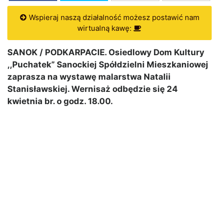
Wspieraj naszą działalność możesz postawić nam
wirtualną kawę:
SANOK / PODKARPACIE. Osiedlowy Dom Kultury
,,Puchatek” Sanockiej Spółdzielni Mieszkaniowej
zaprasza na wystawę malarstwa Natalii
Stanisławskiej. Wernisaż odbędzie się 24
kwietnia br. o godz. 18.00.