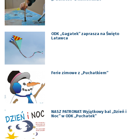
ODK „Gagatek” zaprasza na Święto
Latawca
Ferie zimowe z „Puchatkiem”
NASZ PATRONAT: Wyjątkowy bal „Dzień i
Noc” w ODK „Puchatek”