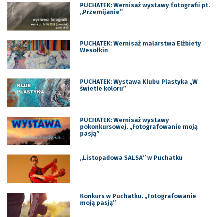
PUCHATEK: Wernisaż wystawy fotografii pt.
„Przemijanie”
PUCHATEK: Wernisaż malarstwa Elżbiety
Wesołkin
PUCHATEK: Wystawa Klubu Plastyka „W
świetle koloru”
PUCHATEK: Wernisaż wystawy
pokonkursowej. „Fotografowanie moją
pasją”
„Listopadowa SALSA” w Puchatku
Konkurs w Puchatku. „Fotografowanie
moją pasją”