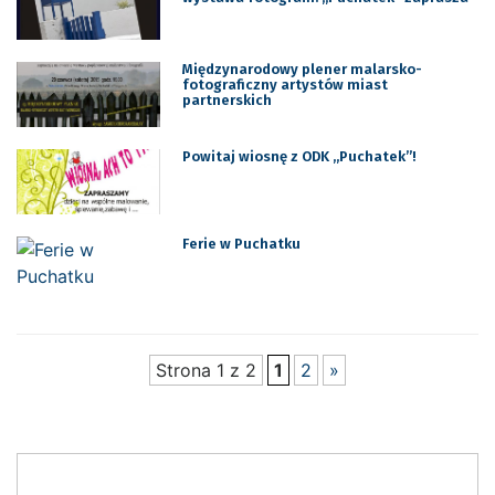
Międzynarodowy plener malarsko-
fotograficzny artystów miast
partnerskich
Powitaj wiosnę z ODK ,,Puchatek”!
Ferie w Puchatku
Strona 1 z 2
1
2
»