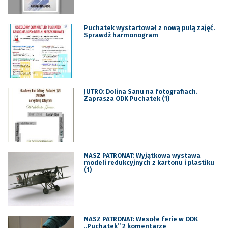
Puchatek wystartował z nową pulą zajęć.
Sprawdź harmonogram
JUTRO: Dolina Sanu na fotografiach.
Zaprasza ODK Puchatek (1)
NASZ PATRONAT: Wyjątkowa wystawa
modeli redukcyjnych z kartonu i plastiku
(1)
NASZ PATRONAT: Wesołe ferie w ODK
„Puchatek” 2 komentarze