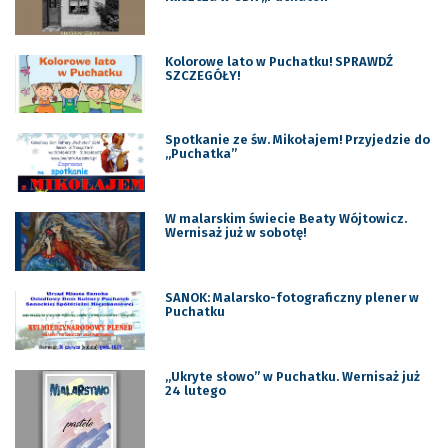
Kolorowe lato w Puchatku! SPRAWDŹ
SZCZEGÓŁY!
Spotkanie ze św. Mikołajem! Przyjedzie do
„Puchatka”
W malarskim świecie Beaty Wójtowicz.
Wernisaż już w sobotę!
SANOK: Malarsko-fotograficzny plener w
Puchatku
„Ukryte słowo” w Puchatku. Wernisaż już
24 lutego