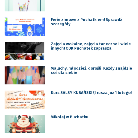
Ferie zimowe z Puchatkiem! Sprawdź
szczegóły
Zajęcia wokalne, zajęcia taneczne i wiele
innych! ODK Puchatek zaprasza
Maluchy, młodzież, dorośli. Każdy znajdzie
coś dla siebie
Kurs SALSY KUBAŃSKIEJ rusza już 1 lutego!
Mikołaj w Puchatku!