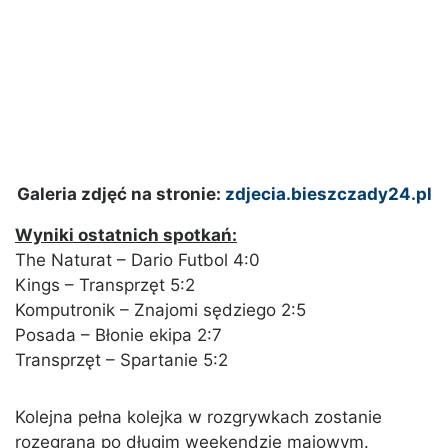
Galeria zdjęć na stronie:
zdjecia.bieszczady24.pl
Wyniki ostatnich spotkań:
The Naturat – Dario Futbol 4:0
Kings – Transprzęt 5:2
Komputronik – Znajomi sędziego 2:5
Posada – Błonie ekipa 2:7
Transprzęt – Spartanie 5:2
Kolejna pełna kolejka w rozgrywkach zostanie
rozegrana po długim weekendzie majowym.