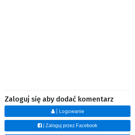
Zaloguj się aby dodać komentarz
| Logowanie
| Zaloguj przez Facebook