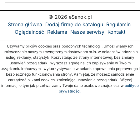
© 2026 eSanok.pl
Strona główna
Dodaj firmę do katalogu
Regulamin
Oglądalność
Reklama
Nasze serwisy
Kontakt
Używamy plików cookies oraz podobnych technologii. Umożliwiamy ich
umieszczanie naszym zewnętrznym dostawcom m.in. w celach: świadczenia
usług, reklamy, statystyk. Korzystając ze strony internetowej, bez zmiany
ustawień przeglądarki, wyrażasz zgodę na ich zapisywanie w Twoim
urządzeniu końcowym i wykorzystywanie w celach zapewnienia poprawnego i
bezpiecznego funkcjonowania strony. Pamiętaj, że możesz samodzielnie
zarządzać plikami cookies, zmieniając ustawienia przeglądarki. Więcej
informacji o tym jak przetwarzamy Twoje dane osobowe znajdziesz w
polityce
prywatności.