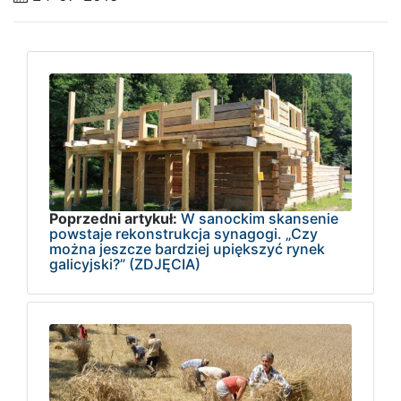
Poprzedni artykuł:
W sanockim skansenie
powstaje rekonstrukcja synagogi. „Czy
można jeszcze bardziej upiększyć rynek
galicyjski?” (ZDJĘCIA)