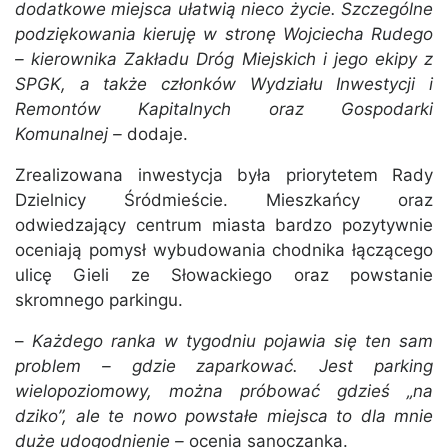
dodatkowe miejsca ułatwią nieco życie.
Szczególne
podziękowania kieruję w stronę Wojciecha Rudego
– kierownika Zakładu Dróg Miejskich i jego ekipy z
SPGK, a także członków Wydziału Inwestycji i
Remontów Kapitalnych oraz Gospodarki
Komunalnej –
dodaje.
Zrealizowana inwestycja była priorytetem Rady
Dzielnicy Śródmieście. Mieszkańcy oraz
odwiedzający centrum miasta bardzo pozytywnie
oceniają pomysł wybudowania chodnika łączącego
ulicę Gieli ze Słowackiego oraz powstanie
skromnego parkingu.
–
Każdego ranka w tygodniu pojawia się ten sam
problem – gdzie zaparkować. Jest parking
wielopoziomowy, można próbować gdzieś „na
dziko”, ale te nowo powstałe miejsca to dla mnie
duże udogodnienie –
ocenia sanoczanka.