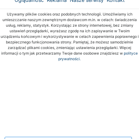
Oglądalność
Reklama
Nasze serwisy
Kontakt
Używamy plików cookies oraz podobnych technologii. Umożliwiamy ich
umieszczanie naszym zewnętrznym dostawcom m.in. w celach: świadczenia
usług, reklamy, statystyk. Korzystając ze strony internetowej, bez zmiany
ustawień przeglądarki, wyrażasz zgodę na ich zapisywanie w Twoim
urządzeniu końcowym i wykorzystywanie w celach zapewnienia poprawnego i
bezpiecznego funkcjonowania strony. Pamiętaj, że możesz samodzielnie
zarządzać plikami cookies, zmieniając ustawienia przeglądarki. Więcej
informacji o tym jak przetwarzamy Twoje dane osobowe znajdziesz w
polityce
prywatności.