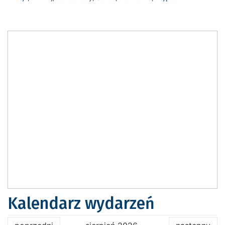
Kalendarz wydarzeń