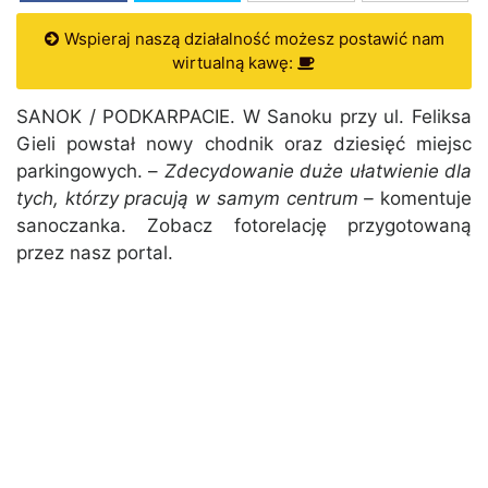
Wspieraj naszą działalność możesz postawić nam
wirtualną kawę:
SANOK / PODKARPACIE. W Sanoku przy ul. Feliksa
Gieli powstał nowy chodnik oraz dziesięć miejsc
parkingowych. –
Zdecydowanie duże ułatwienie dla
tych, którzy pracują w samym centrum –
komentuje
sanoczanka. Zobacz fotorelację przygotowaną
przez nasz portal.