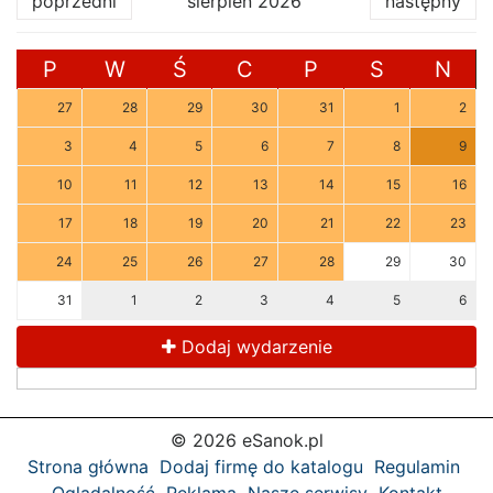
poprzedni
sierpień 2026
następny
P
W
Ś
C
P
S
N
27
28
29
30
31
1
2
3
4
5
6
7
8
9
10
11
12
13
14
15
16
17
18
19
20
21
22
23
24
25
26
27
28
29
30
31
1
2
3
4
5
6
Dodaj wydarzenie
© 2026 eSanok.pl
Strona główna
Dodaj firmę do katalogu
Regulamin