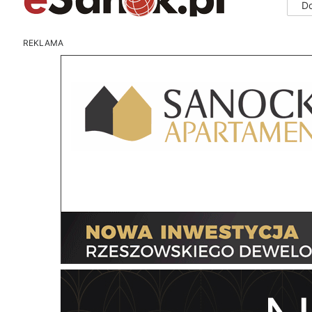
D
REKLAMA