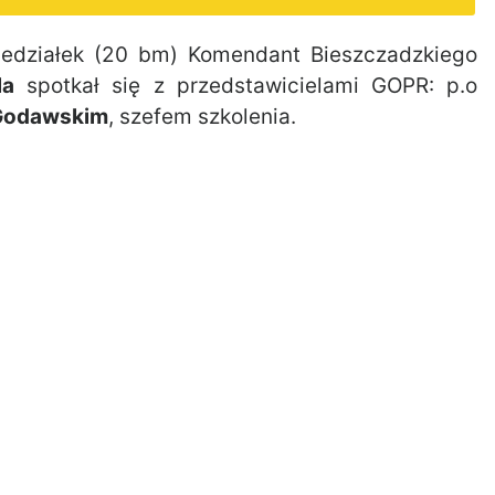
edziałek (20 bm) Komendant Bieszczadzkiego
la
spotkał się z przedstawicielami GOPR: p.o
Godawskim
, szefem szkolenia.