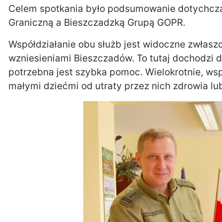
Celem spotkania było podsumowanie dotychcza
Graniczną a Bieszczadzką Grupą GOPR.
Współdziałanie obu służb jest widoczne zwłasz
wzniesieniami Bieszczadów. To tutaj dochodzi d
potrzebna jest szybka pomoc. Wielokrotnie, wsp
małymi dziećmi od utraty przez nich zdrowia lub