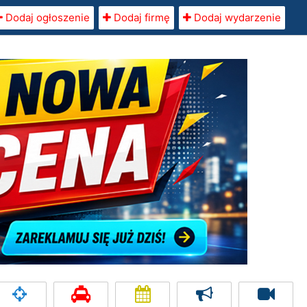
Dodaj ogłoszenie
Dodaj firmę
Dodaj wydarzenie