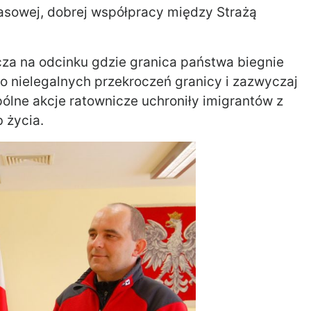
sowej, dobrej współpracy między Strażą
cza na odcinku gdzie granica państwa biegnie
o nielegalnych przekroczeń granicy i zazwyczaj
ólne akcje ratownicze uchroniły imigrantów z
 życia.