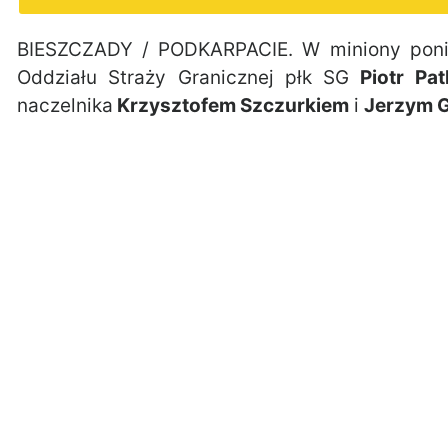
BIESZCZADY / PODKARPACIE. W miniony poni
Oddziału Straży Granicznej płk SG
Piotr Pat
naczelnika
Krzysztofem Szczurkiem
i
Jerzym 