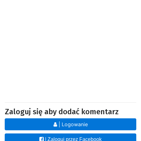
Zaloguj się aby dodać komentarz
| Logowanie
| Zaloguj przez Facebook