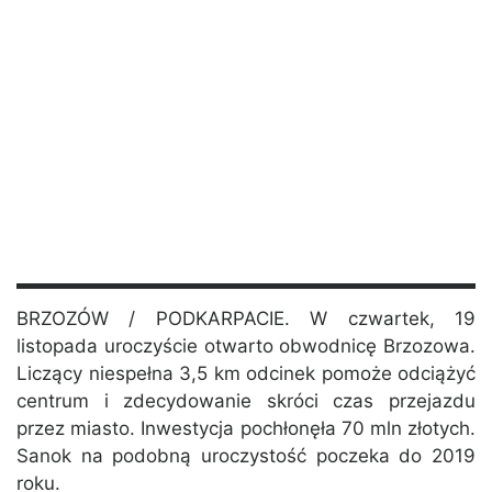
BRZOZÓW / PODKARPACIE. W czwartek, 19
listopada uroczyście otwarto obwodnicę Brzozowa.
Liczący niespełna 3,5 km odcinek pomoże odciążyć
centrum i zdecydowanie skróci czas przejazdu
przez miasto. Inwestycja pochłonęła 70 mln złotych.
Sanok na podobną uroczystość poczeka do 2019
roku.