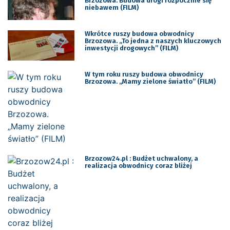
Brzozowa. Budowa drogi rozpocznie się
niebawem (FILM)
Wkrótce ruszy budowa obwodnicy
Brzozowa. „To jedna z naszych kluczowych
inwestycji drogowych” (FILM)
W tym roku ruszy budowa obwodnicy
Brzozowa. „Mamy zielone światło” (FILM)
Brzozow24.pl : Budżet uchwalony, a
realizacja obwodnicy coraz bliżej