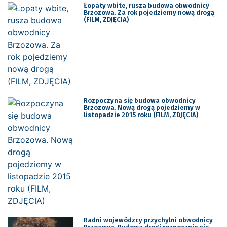
Łopaty wbite, rusza budowa obwodnicy
Brzozowa. Za rok pojedziemy nową drogą
(FILM, ZDJĘCIA)
Rozpoczyna się budowa obwodnicy
Brzozowa. Nową drogą pojedziemy w
listopadzie 2015 roku (FILM, ZDJĘCIA)
Radni wojewódzcy przychylni obwodnicy