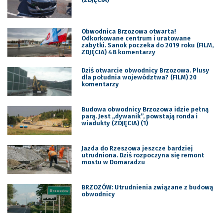
Obwodnica Brzozowa otwarta!
Odkorkowane centrum i uratowane
zabytki. Sanok poczeka do 2019 roku (FILM,
ZDJĘCIA) 48 komentarzy
Dziś otwarcie obwodnicy Brzozowa. Plusy
dla południa województwa? (FILM) 20
komentarzy
Budowa obwodnicy Brzozowa idzie pełną
parą. Jest „dywanik”, powstają ronda i
wiadukty (ZDJĘCIA) (1)
Jazda do Rzeszowa jeszcze bardziej
utrudniona. Dziś rozpoczyna się remont
mostu w Domaradzu
BRZOZÓW: Utrudnienia związane z budową
obwodnicy