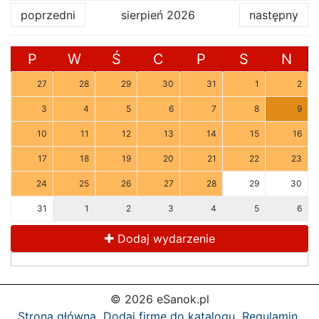
poprzedni
sierpień 2026
następny
P
W
Ś
C
P
S
N
27
28
29
30
31
1
2
3
4
5
6
7
8
9
10
11
12
13
14
15
16
17
18
19
20
21
22
23
24
25
26
27
28
29
30
31
1
2
3
4
5
6
Dodaj wydarzenie
© 2026 eSanok.pl
Strona główna
Dodaj firmę do katalogu
Regulamin