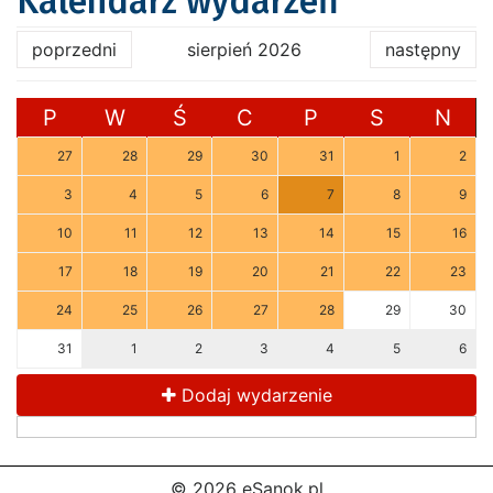
Kalendarz wydarzeń
poprzedni
sierpień 2026
następny
P
W
Ś
C
P
S
N
27
28
29
30
31
1
2
3
4
5
6
7
8
9
10
11
12
13
14
15
16
17
18
19
20
21
22
23
24
25
26
27
28
29
30
31
1
2
3
4
5
6
Dodaj wydarzenie
© 2026 eSanok.pl