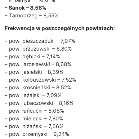
– Przemyśl – 10,01%
– Sanok – 8,58%
– Tarnobrzeg – 8,55%
Frekwencja w poszczególnych powiatach:
– pow. bieszczadzki – 7,97%
– pow. brzozowski – 6,80%
– pow. dębicki – 7,14%
– pow. jarosławski – 8,68%
– pow. jasielski – 8,39%
– pow. kolbuszowski – 7,52%
– pow. krośnieński – 8,52%
– pow. leżajski – 7,09%
– pow. lubaczowski – 8,16%
– pow. łańcucki – 8,06%
– pow. mielecki – 7,80%
– pow. niżański – 7,66%
– pow. przemyski – 9,24%