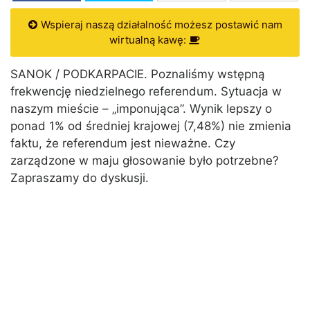
Wspieraj naszą działalność możesz postawić nam
wirtualną kawę:
SANOK / PODKARPACIE. Poznaliśmy wstępną
frekwencję niedzielnego referendum. Sytuacja w
naszym mieście – „imponująca”. Wynik lepszy o
ponad 1% od średniej krajowej (7,48%) nie zmienia
faktu, że referendum jest nieważne. Czy
zarządzone w maju głosowanie było potrzebne?
Zapraszamy do dyskusji.