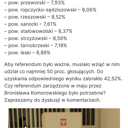
– pow. przeworski – 7,93%
– pow. ropczycko-sędziszowski – 8,06%
– pow. rzeszowski – 8,52%
– pow. sanocki – 7,61%
– pow. stalowowolski – 8,37%
– pow. strzyżowski – 8,59%
– pow. tarnobrzeski – 7,18%
– pow. leski – 8,89%
Aby referendum było ważne, musiało wziąć w nim
udział co najmniej 50 proc. głosujących. Do
uzyskania odpowiedniego wyniku zabrakło 42,52%.
Czy referendum zarządzone w maju przez
Bronisława Komorowskiego było potrzebne?
Zapraszamy do dyskusji w komentarzach.