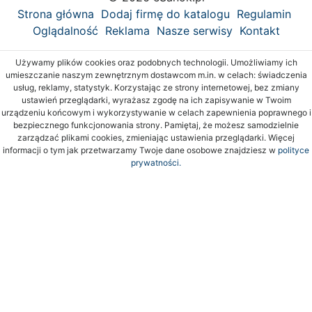
Strona główna
Dodaj firmę do katalogu
Regulamin
Oglądalność
Reklama
Nasze serwisy
Kontakt
Używamy plików cookies oraz podobnych technologii. Umożliwiamy ich
umieszczanie naszym zewnętrznym dostawcom m.in. w celach: świadczenia
usług, reklamy, statystyk. Korzystając ze strony internetowej, bez zmiany
ustawień przeglądarki, wyrażasz zgodę na ich zapisywanie w Twoim
urządzeniu końcowym i wykorzystywanie w celach zapewnienia poprawnego i
bezpiecznego funkcjonowania strony. Pamiętaj, że możesz samodzielnie
zarządzać plikami cookies, zmieniając ustawienia przeglądarki. Więcej
informacji o tym jak przetwarzamy Twoje dane osobowe znajdziesz w
polityce
prywatności.