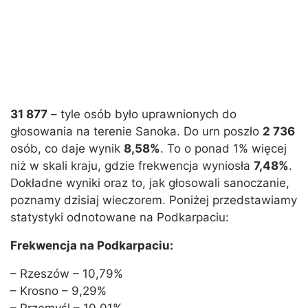
31 877
– tyle osób było uprawnionych do
głosowania na terenie Sanoka. Do urn poszło
2 736
osób, co daje wynik
8,58%
. To o ponad 1% więcej
niż w skali kraju, gdzie frekwencja wyniosła
7,48%
.
Dokładne wyniki oraz to, jak głosowali sanoczanie,
poznamy dzisiaj wieczorem. Poniżej przedstawiamy
statystyki odnotowane na Podkarpaciu:
Frekwencja na Podkarpaciu:
– Rzeszów – 10,79%
– Krosno – 9,29%