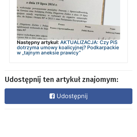
Następny artykuł:
AKTUALIZACJA: Czy PiS
dotrzyma umowy koalicyjnej? Podkarpackie
w „tajnym aneksie prawicy”
Udostępnij ten artykuł znajomym:
Udostępnij