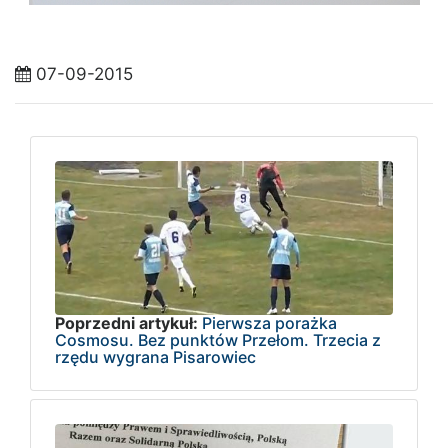
07-09-2015
Poprzedni artykuł:
Pierwsza porażka
Cosmosu. Bez punktów Przełom. Trzecia z
rzędu wygrana Pisarowiec