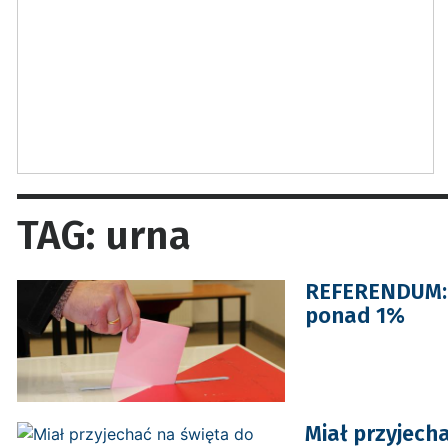
TAG: urna
REFERENDUM: S
ponad 1%
Miał przyjecha