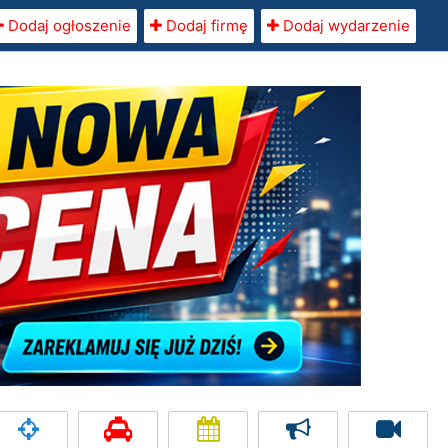
Dodaj ogłoszenie
Dodaj firmę
Dodaj wydarzenie