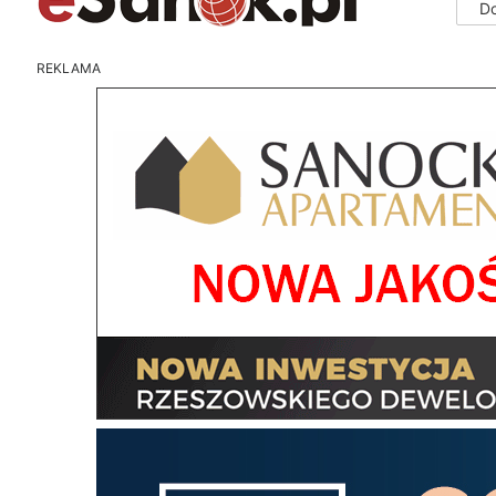
D
REKLAMA