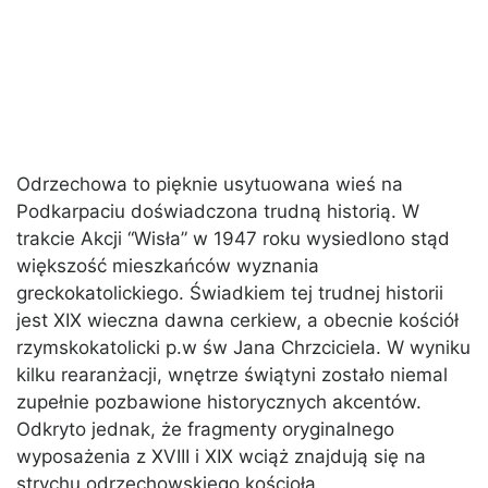
Odrzechowa to pięknie usytuowana wieś na
Podkarpaciu doświadczona trudną historią. W
trakcie Akcji “Wisła” w 1947 roku wysiedlono stąd
większość mieszkańców wyznania
greckokatolickiego. Świadkiem tej trudnej historii
jest XIX wieczna dawna cerkiew, a obecnie kościół
rzymskokatolicki p.w św Jana Chrzciciela. W wyniku
kilku rearanżacji, wnętrze świątyni zostało niemal
zupełnie pozbawione historycznych akcentów.
Odkryto jednak, że fragmenty oryginalnego
wyposażenia z XVIII i XIX wciąż znajdują się na
strychu odrzechowskiego kościoła.