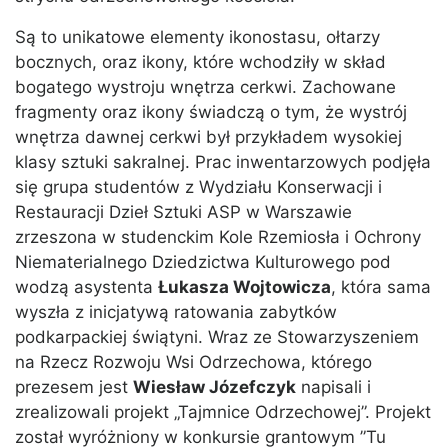
Są to unikatowe elementy ikonostasu, ołtarzy
bocznych, oraz ikony, które wchodziły w skład
bogatego wystroju wnętrza cerkwi. Zachowane
fragmenty oraz ikony świadczą o tym, że wystrój
wnętrza dawnej cerkwi był przykładem wysokiej
klasy sztuki sakralnej. Prac inwentarzowych podjęła
się grupa studentów z Wydziału Konserwacji i
Restauracji Dzieł Sztuki ASP w Warszawie
zrzeszona w studenckim Kole Rzemiosła i Ochrony
Niematerialnego Dziedzictwa Kulturowego pod
wodzą asystenta
Łukasza Wojtowicza
, która sama
wyszła z inicjatywą ratowania zabytków
podkarpackiej świątyni. Wraz ze Stowarzyszeniem
na Rzecz Rozwoju Wsi Odrzechowa, którego
prezesem jest
Wiesław Józefczyk
napisali i
zrealizowali projekt „Tajmnice Odrzechowej”. Projekt
został wyróżniony w konkursie grantowym ”Tu