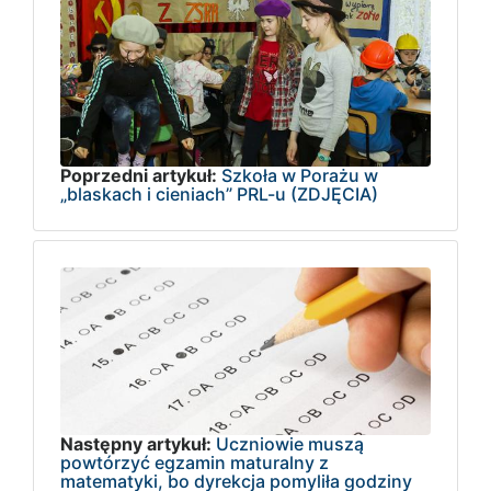
Poprzedni artykuł:
Szkoła w Porażu w
„blaskach i cieniach” PRL-u (ZDJĘCIA)
Następny artykuł:
Uczniowie muszą
powtórzyć egzamin maturalny z
matematyki, bo dyrekcja pomyliła godziny