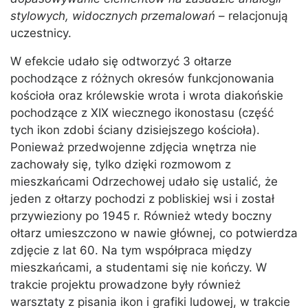
stylowych, widocznych przemalowań
– relacjonują
uczestnicy.
W efekcie udało się odtworzyć 3 ołtarze
pochodzące z różnych okresów funkcjonowania
kościoła oraz królewskie wrota i wrota diakońskie
pochodzące z XIX wiecznego ikonostasu (część
tych ikon zdobi ściany dzisiejszego kościoła).
Ponieważ przedwojenne zdjęcia wnętrza nie
zachowały się, tylko dzięki rozmowom z
mieszkańcami Odrzechowej udało się ustalić, że
jeden z ołtarzy pochodzi z pobliskiej wsi i został
przywieziony po 1945 r. Również wtedy boczny
ołtarz umieszczono w nawie głównej, co potwierdza
zdjęcie z lat 60. Na tym współpraca między
mieszkańcami, a studentami się nie kończy. W
trakcie projektu prowadzone były również
warsztaty z pisania ikon i grafiki ludowej, w trakcie