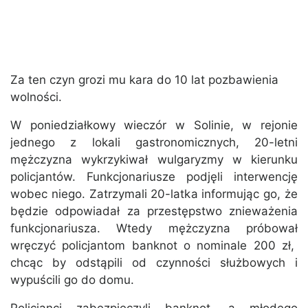
Za ten czyn grozi mu kara do 10 lat pozbawienia
wolności.
W poniedziałkowy wieczór w Solinie, w rejonie
jednego z lokali gastronomicznych, 20-letni
mężczyzna wykrzykiwał wulgaryzmy w kierunku
policjantów. Funkcjonariusze podjęli interwencję
wobec niego. Zatrzymali 20-latka informując go, że
będzie odpowiadał za przestępstwo znieważenia
funkcjonariusza. Wtedy mężczyzna próbował
wręczyć policjantom banknot o nominale 200 zł,
chcąc by odstąpili od czynności służbowych i
wypuścili go do domu.