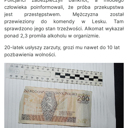
Policjanci zabezpieczyli banknot, a młodego
człowieka poinformowali, że próba przekupstwa
jest przestępstwem. Mężczyzna został
przewieziony do komendy w Lesku. Tam
sprawdzono jego stan trzeźwości. Alkomat wykazał
ponad 2,3 promila alkoholu w organizmie.
20-latek usłyszy zarzuty, grozi mu nawet do 10 lat
pozbawienia wolności.