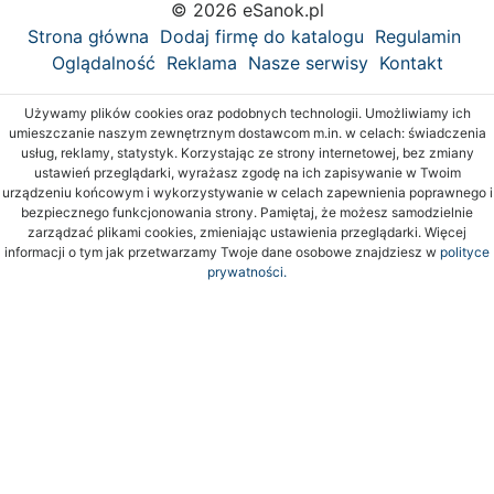
© 2026 eSanok.pl
Strona główna
Dodaj firmę do katalogu
Regulamin
Oglądalność
Reklama
Nasze serwisy
Kontakt
Używamy plików cookies oraz podobnych technologii. Umożliwiamy ich
umieszczanie naszym zewnętrznym dostawcom m.in. w celach: świadczenia
usług, reklamy, statystyk. Korzystając ze strony internetowej, bez zmiany
ustawień przeglądarki, wyrażasz zgodę na ich zapisywanie w Twoim
urządzeniu końcowym i wykorzystywanie w celach zapewnienia poprawnego i
bezpiecznego funkcjonowania strony. Pamiętaj, że możesz samodzielnie
zarządzać plikami cookies, zmieniając ustawienia przeglądarki. Więcej
informacji o tym jak przetwarzamy Twoje dane osobowe znajdziesz w
polityce
prywatności.