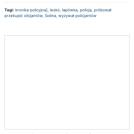
Tagi:
kronika policyjna]
,
lesko
,
łapówka
,
policja
,
próbował
przekupić olicjantów
,
Solina
,
wyzywał policjantów