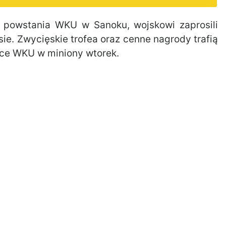
 powstania WKU w Sanoku, wojskowi zaprosili
sie. Zwycięskie trofea oraz cenne nagrody trafią
wce WKU w miniony wtorek.