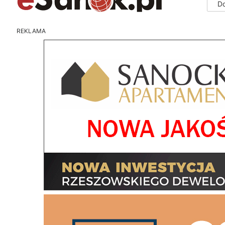
D
REKLAMA