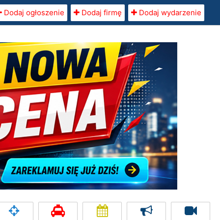
Dodaj ogłoszenie
Dodaj firmę
Dodaj wydarzenie