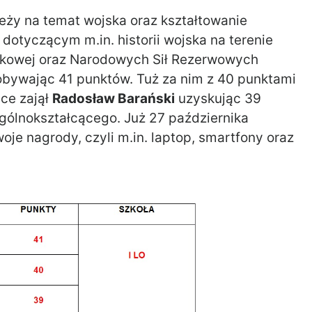
eży na temat wojska oraz kształtowanie
otyczącym m.in. historii wojska na terenie
skowej oraz Narodowych Sił Rezerwowych
bywając 41 punktów. Tuż za nim z 40 punktami
sce zajął
Radosław Barański
uzyskując 39
Ogólnokształcącego. Już 27 października
oje nagrody, czyli m.in. laptop, smartfony oraz