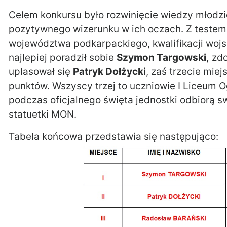
Celem konkursu było rozwinięcie wiedzy młodzi
pozytywnego wizerunku w ich oczach. Z testem d
województwa podkarpackiego, kwalifikacji woj
najlepiej poradził sobie
Szymon Targowski,
zdo
uplasował się
Patryk Dołżycki
, zaś trzecie miej
punktów. Wszyscy trzej to uczniowie I Liceum 
podczas oficjalnego święta jednostki odbiorą sw
statuetki MON.
Tabela końcowa przedstawia się następująco: