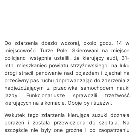
Do zdarzenia doszło wczoraj, około godz. 14 w
miejscowości Turze Pole. Skierowani na miejsce
policjanci wstępnie ustalili, że kierujący audi, 31-
letni mieszkaniec powiatu strzyżowskiego, na łuku
drogi stracił panowanie nad pojazdem i zjechał na
przeciwny pas ruchu doprowadzając do zderzenia z
nadjeżdżającym z przeciwka samochodem nauki
jazdy. Funkcjonariusze sprawdzili trzeźwość
kierujących na alkomacie. Oboje byli trzeźwi.
Wskutek tego zdarzenia kierująca suzuki doznała
obrażeń i została przewieziona do szpitala. Na
szczęście nie były one groźne i po zaopatrzeniu