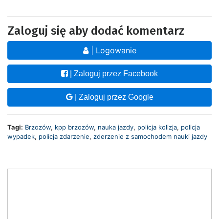
Zaloguj się aby dodać komentarz
| Logowanie
| Zaloguj przez Facebook
| Zaloguj przez Google
Tagi:
Brzozów
,
kpp brzozów
,
nauka jazdy
,
policja kolizja
,
policja
wypadek
,
policja zdarzenie
,
zderzenie z samochodem nauki jazdy