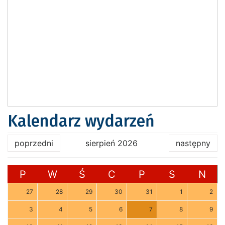
Kalendarz wydarzeń
poprzedni
sierpień 2026
następny
P
W
Ś
C
P
S
N
27
28
29
30
31
1
2
3
4
5
6
7
8
9