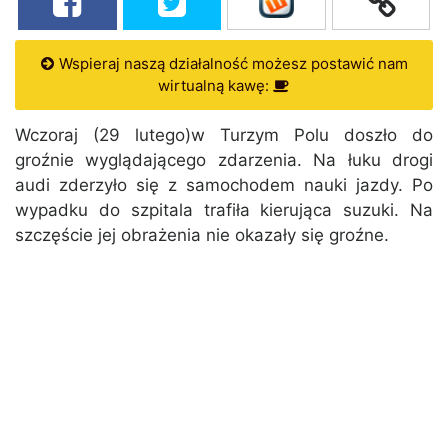
Wspieraj naszą działalność możesz postawić nam
wirtualną kawę:
Wczoraj (29 lutego)w Turzym Polu doszło do
groźnie wyglądającego zdarzenia. Na łuku drogi
audi zderzyło się z samochodem nauki jazdy. Po
wypadku do szpitala trafiła kierująca suzuki. Na
szczęście jej obrażenia nie okazały się groźne.