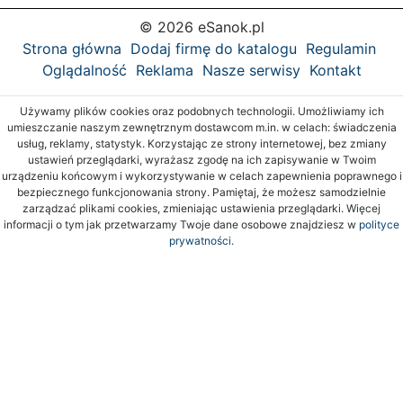
© 2026 eSanok.pl
Strona główna
Dodaj firmę do katalogu
Regulamin
Oglądalność
Reklama
Nasze serwisy
Kontakt
Używamy plików cookies oraz podobnych technologii. Umożliwiamy ich
umieszczanie naszym zewnętrznym dostawcom m.in. w celach: świadczenia
usług, reklamy, statystyk. Korzystając ze strony internetowej, bez zmiany
ustawień przeglądarki, wyrażasz zgodę na ich zapisywanie w Twoim
urządzeniu końcowym i wykorzystywanie w celach zapewnienia poprawnego i
bezpiecznego funkcjonowania strony. Pamiętaj, że możesz samodzielnie
zarządzać plikami cookies, zmieniając ustawienia przeglądarki. Więcej
informacji o tym jak przetwarzamy Twoje dane osobowe znajdziesz w
polityce
prywatności.