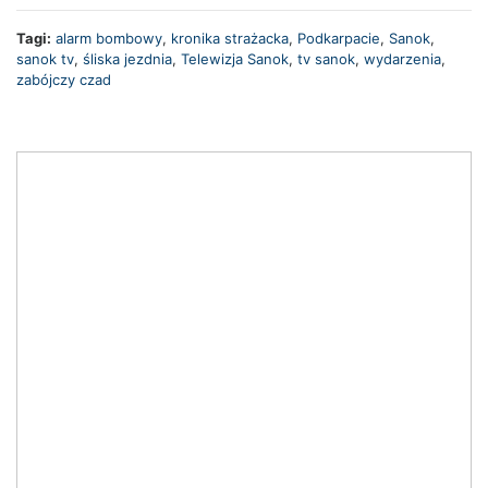
Tagi:
alarm bombowy
,
kronika strażacka
,
Podkarpacie
,
Sanok
,
sanok tv
,
śliska jezdnia
,
Telewizja Sanok
,
tv sanok
,
wydarzenia
,
zabójczy czad