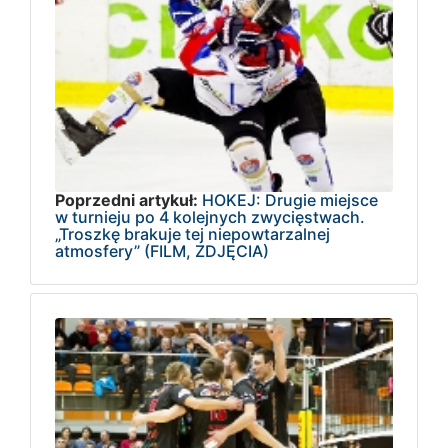
Poprzedni artykuł:
HOKEJ: Drugie miejsce
w turnieju po 4 kolejnych zwycięstwach.
„Troszkę brakuje tej niepowtarzalnej
atmosfery” (FILM, ZDJĘCIA)