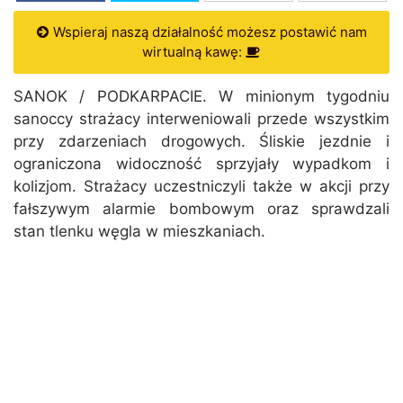
Wspieraj naszą działalność możesz postawić nam
wirtualną kawę:
SANOK / PODKARPACIE. W minionym tygodniu
sanoccy strażacy interweniowali przede wszystkim
przy zdarzeniach drogowych. Śliskie jezdnie i
ograniczona widoczność sprzyjały wypadkom i
kolizjom. Strażacy uczestniczyli także w akcji przy
fałszywym alarmie bombowym oraz sprawdzali
stan tlenku węgla w mieszkaniach.